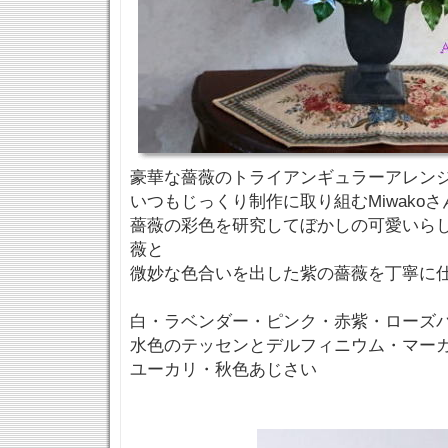
豪華な薔薇のトライアンギュラーアレン
いつもじっくり制作に取り組むMiwakoさ
薔薇の彩色を研究してぼかしの可愛いら
薇と
微妙な色合いを出した紫の薔薇を丁寧に
白・ラベンダー・ピンク・赤紫・ローズ
水色のテッセンとデルフィニウム・マー
ユーカリ・秋色あじさい