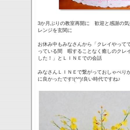
3か月ぶりの教室再開に 歓迎と感謝の気
レンジを玄関に
お休み中もみなさんから「クレイやって
っている間 暇することなく癒しのクレ
した！」とＬＩＮＥでの会話
みなさんＬＩＮＥで繋がっておしゃべり
に良かったです!(^^)!良い時代ですね♪