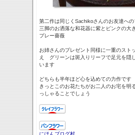
第二作は同じくSachikoさんのお友達へ
三脚のお洒落な和花器に紫とピンクの大
プレー薔薇
お姉さんのプレゼント同様に一重のスト
え グリーンは斑入りリーフで足元を隠
います
どちらも半年ほど心を込めての力作です
きっとこのお花たちがお二人のお宅を明
っしゃることでしょう
にほんブログ村