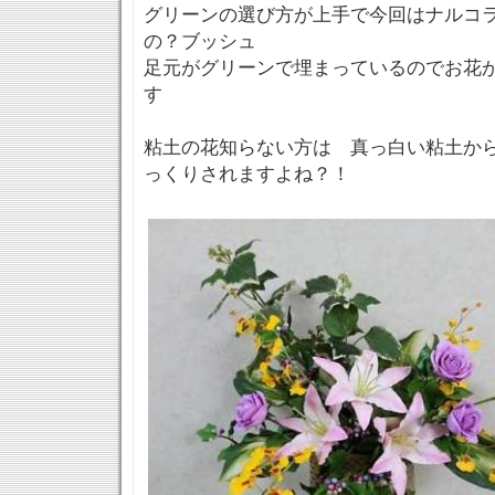
グリーンの選び方が上手で今回はナルコ
の？ブッシュ
足元がグリーンで埋まっているのでお花
す
粘土の花知らない方は 真っ白い粘土か
っくりされますよね？！