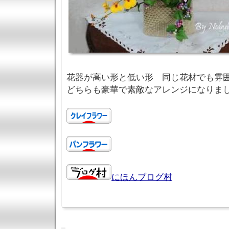
花器が高い形と低い形 同じ花材でも雰
どちらも豪華で素敵なアレンジになりま
にほんブログ村