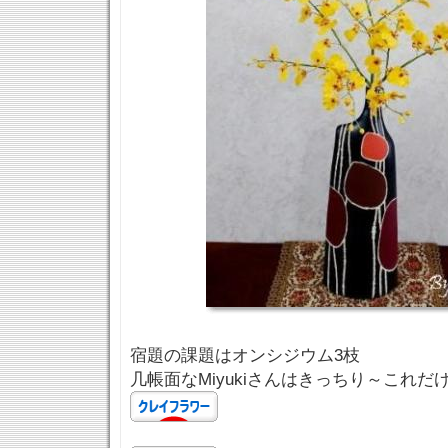
宿題の課題はオンシジウム3枝
几帳面なMiyukiさんはきっちり～これだ