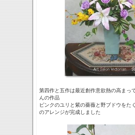
第四作と五作は最近創作意欲熱の高まってい
んの作品
ピンクのユリと紫の薔薇と野ブドウをた
のアレンジが完成しました