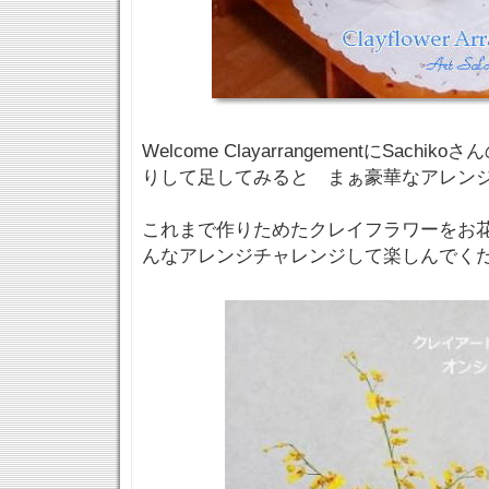
Welcome ClayarrangementにSach
りして足してみると まぁ豪華なアレン
これまで作りためたクレイフラワーをお
んなアレンジチャレンジして楽しんでください