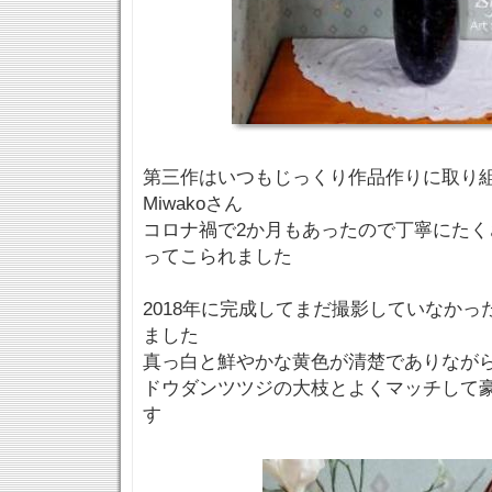
第三作はいつもじっくり作品作りに取り
Miwakoさん
コロナ禍で2か月もあったので丁寧にたく
ってこられました
2018年に完成してまだ撮影していなか
ました
真っ白と鮮やかな黄色が清楚でありなが
ドウダンツツジの大枝とよくマッチして
す