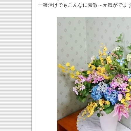
一種活けでもこんなに素敵～元気がでま