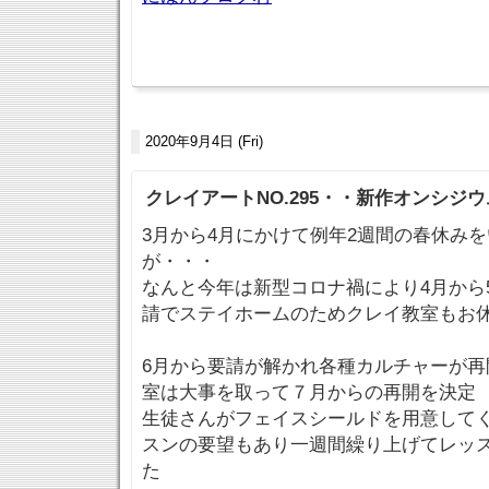
2020年9月4日 (Fri)
クレイアートNO.295・・新作オンシジ
3月から4月にかけて例年2週間の春休み
が・・・
なんと今年は新型コロナ禍により4月から
請でステイホームのためクレイ教室もお
6月から要請が解かれ各種カルチャーが再
室は大事を取って７月からの再開を決定
生徒さんがフェイスシールドを用意して
スンの要望もあり一週間繰り上げてレッ
た