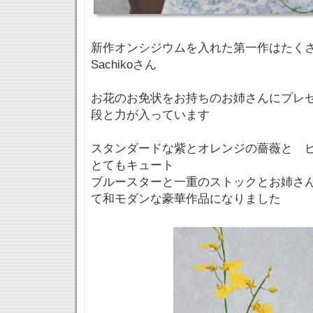
新作オンシジウムを入れた第一作はたく
Sachikoさん
お花のお免状をお持ちのお姉さんにプレ
段と力が入っています
スタンダードな紫とオレンジの薔薇と 
とてもキュート
ブルースターと一重のストックとお姉さ
て和モダンな豪華作品になりました