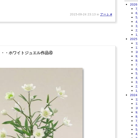
2026
7
6
2015-09-24 23:13 in
アート
#
5
4
3
2
1
2025
1
1
1
4・・・ホワイトジュエル作品④
9
8
7
6
5
4
3
2
1
2024
1
1
1
9
8
7
6
5
4