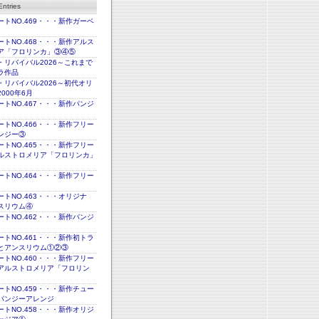
ntries
トNO.469・・・新作ガーベ
トNO.468・・・新作アルス
ア「フロリンカ」③④⑤
・リバイバル2026～これまで
ラ作品
・リバイバル2026～初代オリ
000年6月
トNO.467・・・新作パンジ
トNO.466・・・新作フリー
ンジー③
トNO.465・・・新作フリー
ルストロメリア「フロリンカ」
トNO.464・・・新作フリー
トNO.463・・・オリジナ
スリウム④
トNO.462・・・新作パンジ
トNO.461・・・新作初トラ
とアンスリウム①②③
トNO.460・・・新作フリー
アルストロメリア「フロリン
トNO.459・・・新作チュー
パンジーアレンジ
トNO.458・・・新作オリジ