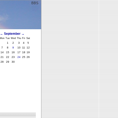
BBS
ﾞ
←
September
→
Mon
Tue
Wed
Thu
Fri
Sat
1
2
3
4
5
7
8
9
10
11
12
14
15
16
17
18
19
21
22
23
24
25
26
28
29
30