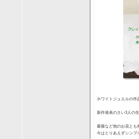
ホワイトジュエルの作
新作発表のさい3人の
薔薇など他のお花とも
今はとりあえずシンプ