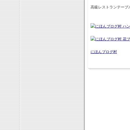
高級レストランテーブ
にほんブログ村