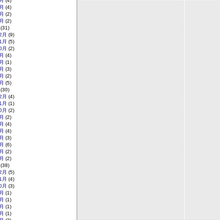
月
(4)
月
(4)
月
(2)
月
(2)
(31)
2月
(9)
1月
(5)
0月
(2)
月
(4)
月
(1)
月
(3)
月
(2)
月
(5)
(30)
2月
(4)
1月
(1)
0月
(2)
月
(2)
月
(4)
月
(4)
月
(3)
月
(6)
月
(2)
月
(2)
(38)
2月
(5)
1月
(4)
0月
(3)
月
(1)
月
(1)
月
(1)
月
(1)