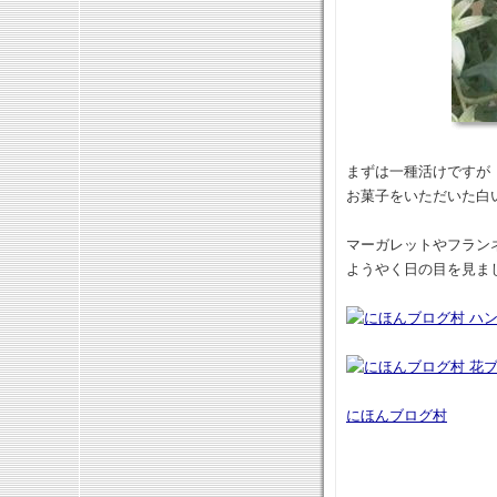
まずは一種活けですが
お菓子をいただいた白
マーガレットやフラン
ようやく日の目を見ま
にほんブログ村