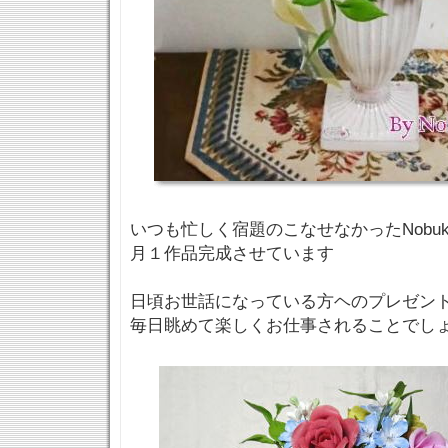
いつも忙しく宿題のこなせなかったNobu
月１作品完成させています
日頃お世話になっている方ヘのプレゼン
毎日眺めて楽しくお仕事されることでしょう(