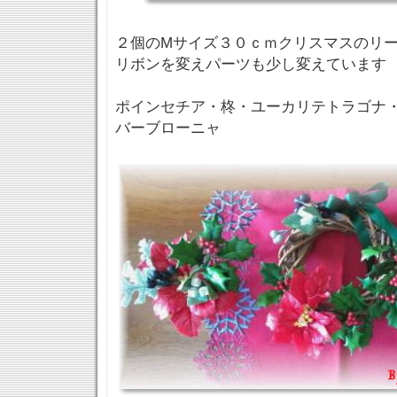
２個のMサイズ３０ｃｍクリスマスのリ
リボンを変えパーツも少し変えています
ポインセチア・柊・ユーカリテトラゴナ
バーブローニャ