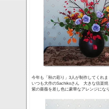
今年も「秋の彩り」3人が制作してくれま
いつも大作のSachikoさん 大きな信楽
紫の薔薇を差し色に豪華なアレンジにな