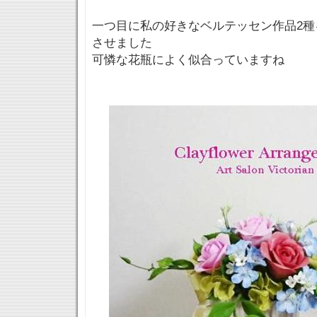
一つ目に私の好きなベルテッセン作品2種
させました
可憐な花瓶によく似合っていますね