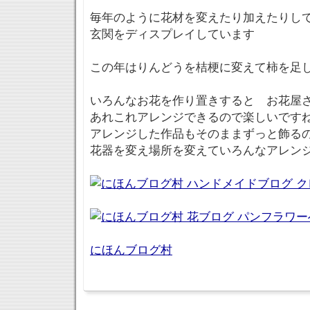
毎年のように花材を変えたり加えたりし
玄関をディスプレイしています
この年はりんどうを桔梗に変えて柿を足
いろんなお花を作り置きすると お花屋
あれこれアレンジできるので楽しいです
アレンジした作品もそのままずっと飾る
花器を変え場所を変えていろんなアレン
にほんブログ村