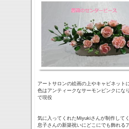
アートサロンの絵画の上やキャビネットに
色はアンティークなサーモンピンクにな
で現役
気に入ってくれたMiyukiさんが制作してくれ
息子さんの新築祝いにどこにでも飾れる