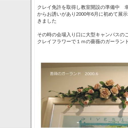
クレイ免許を取得し教室開設の準備中 
からお誘いがあり2000年6月に初めて展
きました
その時の会場入り口に大型キャンパスの
クレイフラワーで１ｍの薔薇のガーラン