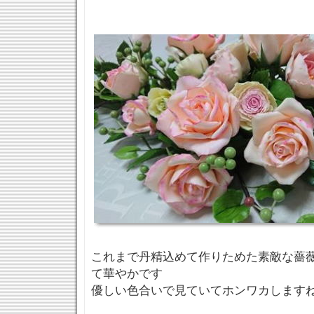
これまで丹精込めて作りためた素敵な薔
て華やかです
優しい色合いで見ていてホンワカします