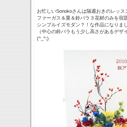
お忙しいSonokoさんは隔週おきのレッ
ファーガス＆栗＆鈴バラ３花材のみを宿
シンプルイズモダン？！な作品になりました(
（中心の鈴バラもう少し高さがあるデザ
(^_^;)