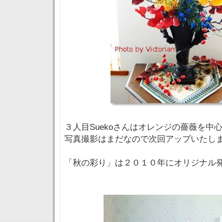
３人目Suekoさんはオレンジの薔薇を中
写真撮影はまだなので次回アップいたし
「秋の彩り」は２０１０年にオリジナル