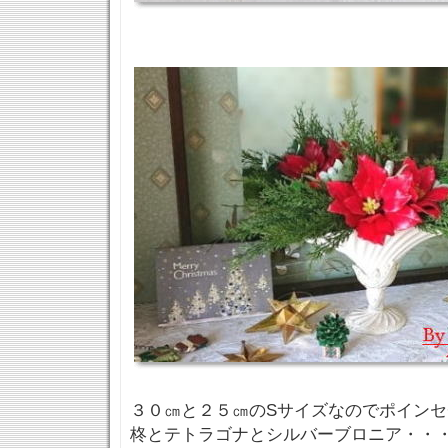
３０㎝と２５㎝のSサイズなのでポイン
柊とテトラゴナとシルバーブロニア・・