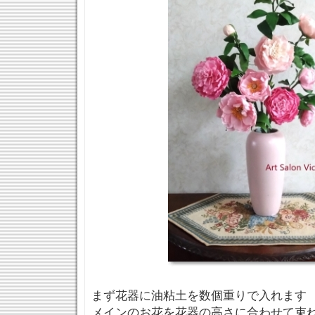
まず花器に油粘土を数個重りで入れます
メインのお花を花器の高さに合わせて束