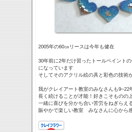
2005年の60㎝リースは今年も健在
30年前に2年だけ習ったトールペイント
になっています
そしてそのアクリル絵の具と彩色の技術
我がクレイアート教室のみなさんも9~22
長く続けることが才能！好きこそものの
一緒に喜びを分かち合い苦労をねぎらえ
賑やかで楽しい教室 みなさんに心から