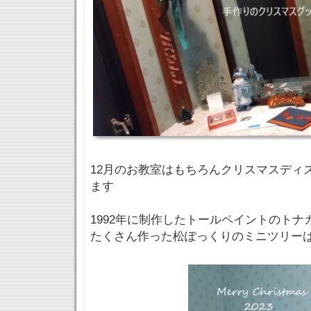
12月のお教室はもちろんクリスマスディ
ます
1992年に制作したトールペイントのトナ
たくさん作った松ぽっくりのミニツリー