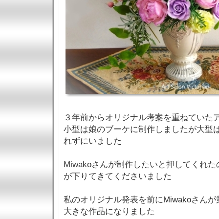
３年前からオリジナル考案を重ねていた
小型は娘のブーケに制作しましたが大型
れずにいました
Miwakoさんが制作したいと押してくれ
が下りてきてくださいました
私のオリジナル発表を前にMiwakoさん
大きな作品になりました