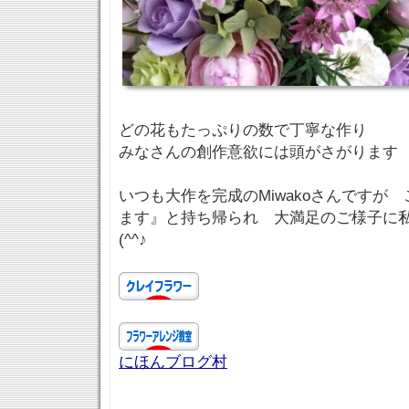
どの花もたっぷりの数で丁寧な作り
みなさんの創作意欲には頭がさがります
いつも大作を完成のMiwakoさんですが
ます』と持ち帰られ 大満足のご様子に
(^^♪
にほんブログ村