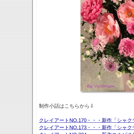
制作小話はこちらから⇩
クレイアートNO.170・・・新作「シャク
クレイアートNO.173・・・新作「シャク