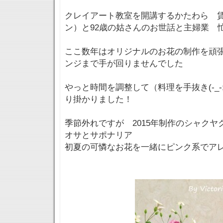
クレイアート教室を開講するかたわら 
ン）と92歳の姑さんのお世話と主婦業 
ここ数年はオリジナルのお花の制作を頑
ンジまで手が回りませんでした
やっと時間を調整して（料理を手抜き(-_-
り掛かりました！
季節外れですが 2015年制作のシャクヤク
オサとサポナリア
初夏の可憐なお花を一緒にピンク系でア