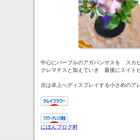
中心にパープルのアガパンサスを スカ
クレマチスと加えていき 最後にスイト
次は卓上へディスプレイする小さめのア
にほんブログ村