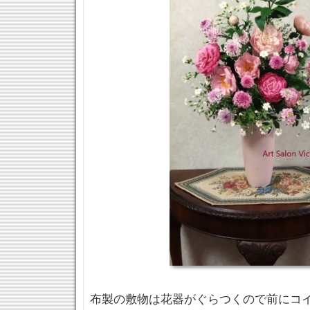
布製の敷物は花器がぐらつくので前にコ