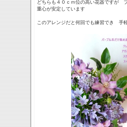
どちらも４０ｃｍ位の高い花器ですが 
重心が安定しています
このアレンジだと何回でも練習でき 手