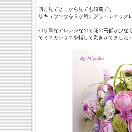
四方見でどこから見ても綺麗です
リキュウソウを３か所にグリーンネック
パリ風なアレンジなので花の高低が少な
でミスカンサスを指して動きがでました♪