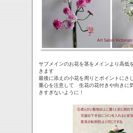
サブメインのお花を茎をメインより高低
きます
最後に添えの小花を周りとポイントにさ
重心を注意して 生花の花付きや向きに
きすぎないように！