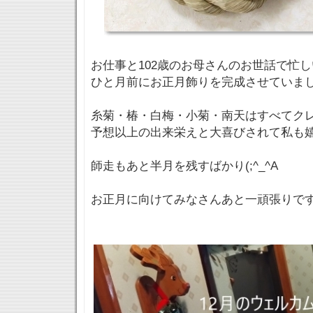
お仕事と102歳のお母さんのお世話で忙しいS
ひと月前にお正月飾りを完成させていま
糸菊・椿・白梅・小菊・南天はすべてク
予想以上の出来栄えと大喜びされて私も
師走もあと半月を残すばかり(;^_^A
お正月に向けてみなさんあと一頑張りです