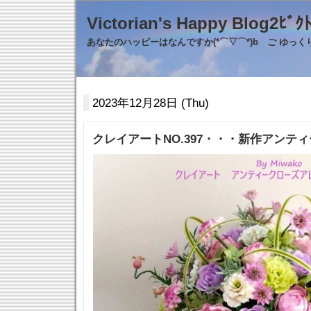
Victorian's Happy Blo
あなたのハッピーはなんですか(*⌒▽⌒*)b ご ゆっ
2023年12月28日 (Thu)
クレイアートNO.397・・・新作アンテ