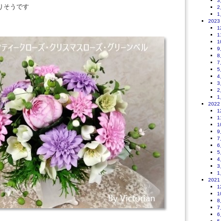
3
りそうです
2
1
2023
1
1
1
9
8
7
5
4
3
2
1
2022
1
1
1
9
7
6
5
4
3
1
2021
1
1
8
7
6