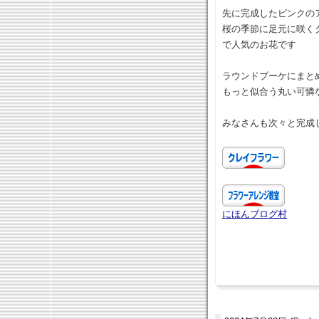
先に完成したピンクの
桜の季節に足元に咲く
で人気のお花です
ラウンドブーケにまと
もっと似合う丸い可憐
みなさんも次々と完成
にほんブログ村