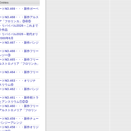
ntries
トNO.469・・・新作ガーベ
トNO.468・・・新作アルス
ア「フロリンカ」③④⑤
・リバイバル2026～これまで
ラ作品
・リバイバル2026～初代オリ
000年6月
トNO.467・・・新作パンジ
トNO.466・・・新作フリー
ンジー③
トNO.465・・・新作フリー
ルストロメリア「フロリンカ」
トNO.464・・・新作フリー
トNO.463・・・オリジナ
スリウム④
トNO.462・・・新作パンジ
トNO.461・・・新作初トラ
とアンスリウム①②③
トNO.460・・・新作フリー
アルストロメリア「フロリン
トNO.459・・・新作チュー
パンジーアレンジ
トNO.458・・・新作オリジ