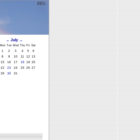
BBS
ﾞ
←
July
→
Mon
Tue
Wed
Thu
Fri
Sat
1
2
3
4
5
6
8
9
10
11
12
13
15
16
17
18
19
20
22
23
24
25
26
27
29
30
31