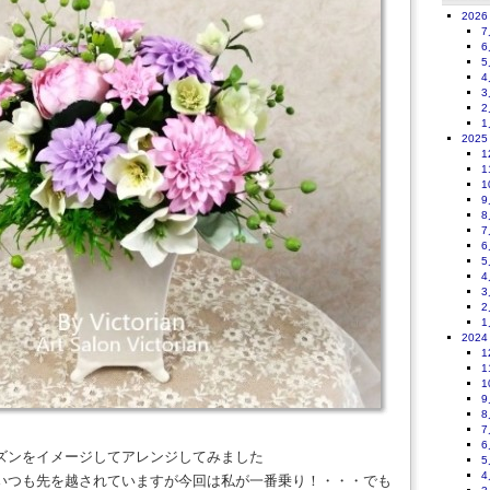
2026
7
6
5
4
3
2
1
2025
1
1
1
9
8
7
6
5
4
3
2
1
2024
1
1
1
9
8
7
6
ズンをイメージしてアレンジしてみました
5
4
いつも先を越されていますが今回は私が一番乗り！・・・でも