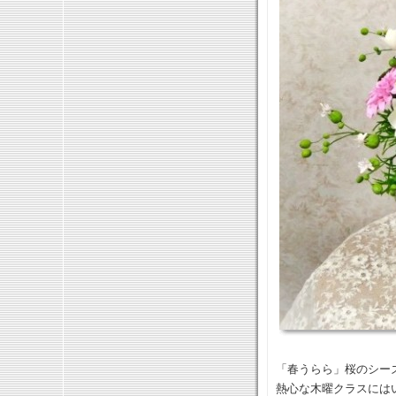
「春うらら」桜のシー
熱心な木曜クラスには