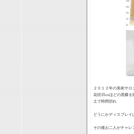
２０１２年の美術サロ
花径15㎝ほどの黒蝶
土で時間切れ
どうにかディスプレイ
その後お二人がチャレ