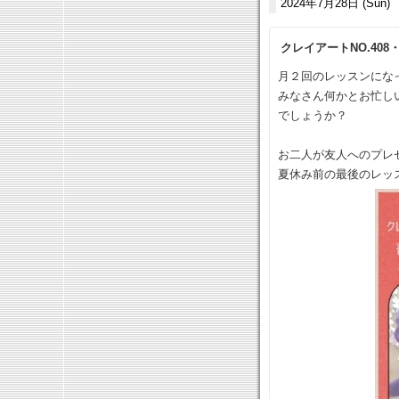
2024年7月28日 (Sun)
クレイアートNO.40
月２回のレッスンにな
みなさん何かとお忙し
でしょうか？
お二人が友人へのプレ
夏休み前の最後のレッ