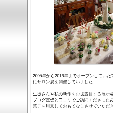
2005年から2016年までオープンしてい
にサロン展を開催していました
生徒さんや私の新作をお披露目する展示
ブログ宣伝と口コミでご訪問くださった
菓子を用意しておもてなしさせていただ