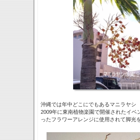
沖縄では年中どこにでもあるマニラヤシ
2009年に東南植物楽園で開催されたイ
ったフラワーアレンジに使用されて脚光