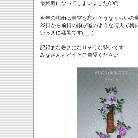
最終週になってしまいました(;'∀')
今年の梅雨は青空を忘れそうなくらいの
22日から前日の雨が嘘のような晴天で梅
いっきに猛暑です(-_-;)
記録的な暑さになりそうな勢いです
みなさんもどうぞご自愛ください