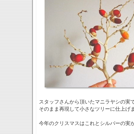
スタッフさんから頂いたマニラヤシの実
そのまま再現して小さなツリーに仕上げ
今年のクリスマスはこれとシルバーの実