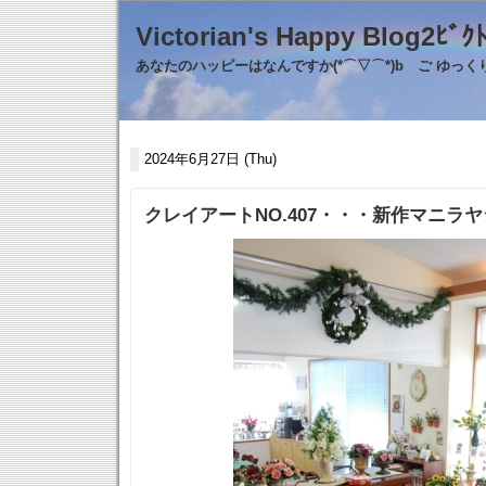
Victorian's Happy Blo
あなたのハッピーはなんですか(*⌒▽⌒*)b ご ゆっ
2024年6月27日 (Thu)
クレイアートNO.407・・・新作マニラ