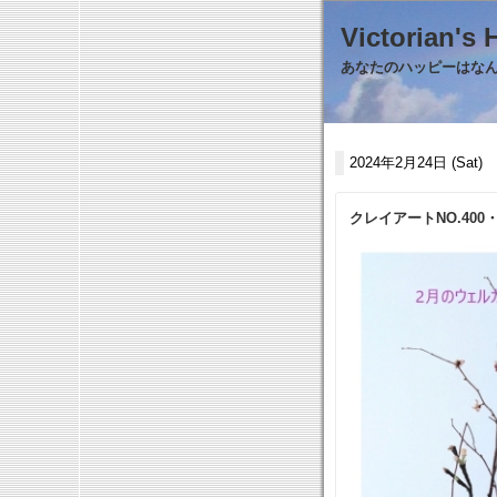
Victorian
あなたのハッピーはなんで
2024年2月24日 (Sat)
クレイアートNO.40