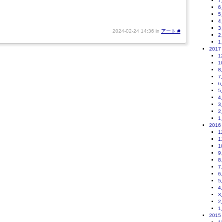
7
6
5
4
3
2024-02-24 14:36 in
アート
#
2
1
2017
1
1
8
7
6
5
4
3
2
1
2016
1
1
1
9
8
7
6
5
4
3
2
1
2015