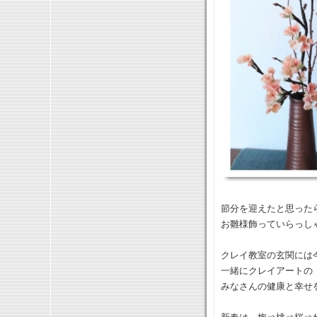
節分を迎えたと思った
お雛様飾っていらっし
クレイ教室の玄関には
一緒にクレイアートの
みなさんの健康と幸せ