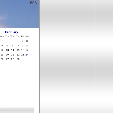
BBS
ﾞ
←
February
→
Mon
Tue
Wed
Thu
Fri
Sat
1
2
3
5
6
7
8
9
10
12
13
14
15
16
17
19
20
21
22
23
24
26
27
28
29