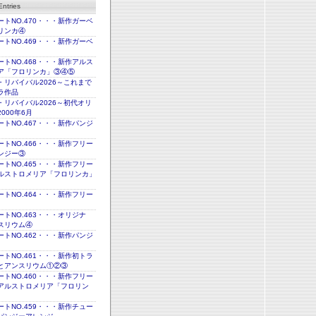
ntries
トNO.470・・・新作ガーベ
リンカ④
トNO.469・・・新作ガーベ
トNO.468・・・新作アルス
ア「フロリンカ」③④⑤
・リバイバル2026～これまで
ラ作品
・リバイバル2026～初代オリ
000年6月
トNO.467・・・新作パンジ
トNO.466・・・新作フリー
ンジー③
トNO.465・・・新作フリー
ルストロメリア「フロリンカ」
トNO.464・・・新作フリー
トNO.463・・・オリジナ
スリウム④
トNO.462・・・新作パンジ
トNO.461・・・新作初トラ
とアンスリウム①②③
トNO.460・・・新作フリー
アルストロメリア「フロリン
トNO.459・・・新作チュー