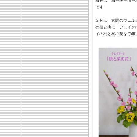
新春は 梅⇒桃⇒桜⇒
です
２月は 玄関のウェル
の桜と桃に フェイク
イの桃と桜の花を毎年追加