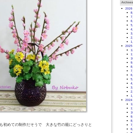
Archives
2026
8
7
6
5
4
3
2
1
2025
1
1
1
9
8
7
6
5
4
3
2
1
2024
1
1
1
9
8
さんも初めての制作だそうで 大きな竹の籠にどっさりと
7
6