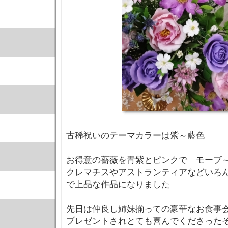
古稀祝いのテーマカラーは紫～藍色
お得意の薔薇を青紫とピンクで モーブ
クレマチスやアストランティアなどいろ
で上品な作品になりました
先日は仲良し姉妹揃っての豪華なお食事
プレゼントされとても喜んでくださったそう