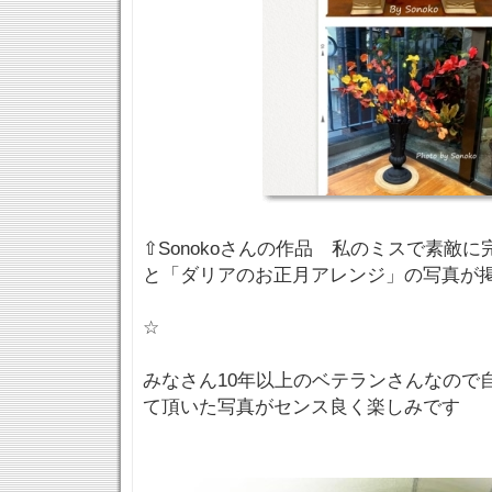
⇧Sonokoさんの作品 私のミスで素敵
と「ダリアのお正月アレンジ」の写真が
☆
みなさん10年以上のベテランさんなので
て頂いた写真がセンス良く楽しみです