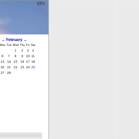
BBS
ﾞ
←
February
→
Mon
Tue
Wed
Thu
Fri
Sat
1
2
3
4
6
7
8
9
10
11
13
14
15
16
17
18
20
21
22
23
24
25
27
28