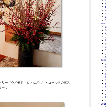
7
6
5
4
3
2
1
2017
1
1
8
7
6
5
4
3
2
1
2016
1
1
1
9
8
7
ベリー（ウメモドキ＆さんざし）とゴールドの三又
6
5
リーフ
4
3
2
1
2015