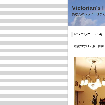
Victorian
あなたのハッピーはなんで
2017年2月25日 (Sat)
最後のサロン展～回顧