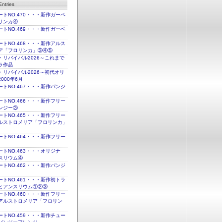
ntries
トNO.470・・・新作ガーベ
リンカ④
トNO.469・・・新作ガーベ
トNO.468・・・新作アルス
ア「フロリンカ」③④⑤
・リバイバル2026～これまで
ラ作品
・リバイバル2026～初代オリ
000年6月
トNO.467・・・新作パンジ
トNO.466・・・新作フリー
ンジー③
トNO.465・・・新作フリー
ルストロメリア「フロリンカ」
トNO.464・・・新作フリー
トNO.463・・・オリジナ
スリウム④
トNO.462・・・新作パンジ
トNO.461・・・新作初トラ
とアンスリウム①②③
トNO.460・・・新作フリー
アルストロメリア「フロリン
トNO.459・・・新作チュー