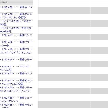
ntries
トNO.469・・・新作ガーベ
トNO.468・・・新作アルス
ア「フロリンカ」③④⑤
・リバイバル2026～これまで
ラ作品
・リバイバル2026～初代オリ
000年6月
トNO.467・・・新作パンジ
トNO.466・・・新作フリー
ンジー③
トNO.465・・・新作フリー
ルストロメリア「フロリンカ」
トNO.464・・・新作フリー
トNO.463・・・オリジナ
スリウム④
トNO.462・・・新作パンジ
トNO.461・・・新作初トラ
とアンスリウム①②③
トNO.460・・・新作フリー
アルストロメリア「フロリン
トNO.459・・・新作チュー
パンジーアレンジ
トNO.458・・・新作オリジ