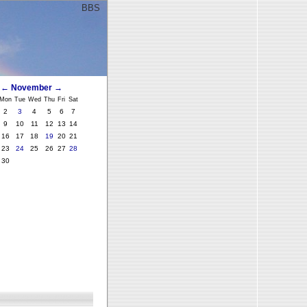
BBS
ﾞ
←
November
→
Mon
Tue
Wed
Thu
Fri
Sat
2
3
4
5
6
7
9
10
11
12
13
14
16
17
18
19
20
21
23
24
25
26
27
28
30