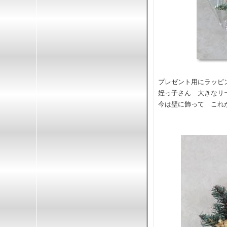
プレゼント用にラッピ
姪っ子さん 大きなリ
今は壁に飾って これ