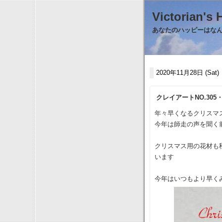
Victorian
あなたのハッピーはなんで
2020年11月28日 (Sat)
クレイアートNO.305
年々早くなるクリスマ
今年は師走の声を聞く
クリスマス用の花材も
います
今年はいつもより早くみ