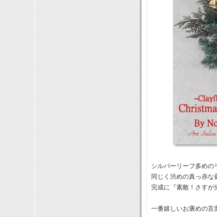
シルバーリーフ多めのリ
同じく渋めの真っ赤な
完成に『素敵！さすが
一番嬉しいお褒めの言