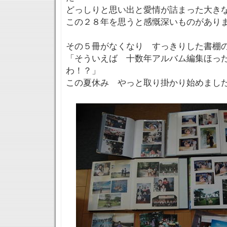
どっしりと思い出と愛情が詰まった大き
この２８年を思うと感慨深いものがあり
その５冊がなくなり すっきりした書棚
「そういえば 十数年アルバム編集ほっ
わ！？」
この夏休み やっと取り掛かり始めまし