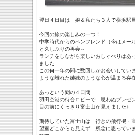
翌日４日目は 娘＆私たち３人で横浜駅
今回の旅の楽しみの一つ！
中学時代からのペンフレンド（今はメー
と久しぶりの再会～
ランチをしながら楽しいおしゃべりはあ
ました
この何十年の間に数回しかお会いしてい
ような離れた姉妹のような心が温まる存
あっという間の４日間
羽田空港の待合ロビーで 思わぬプレゼ
目の前にくっきり富士山が見えました♪
期待していた富士山は 行きの飛行機・
望室どこからも見えず 残念に思ってい