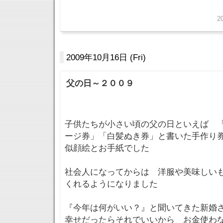
2
2009年10月16日 (Fri)
父の日～２００９
子供たちが小さい頃の父の日といえば 
ージ券」「白髪ぬき券」と書いた手作り
似顔絵とお手紙でした
社会人になってからは 洋服や美味しい
くれるようになりました
『今年は何がいい？』と聞いてきた新婚
幸せだったらそれでいいから お金使わ