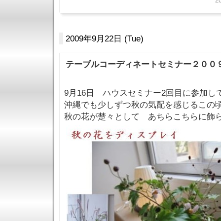
2
2009年9月22日 (Tue)
テーブルコーディネートセミナー２００９ 
9月16日 ハウスセミナー2回目に参加し
沖縄でも少しずつ秋の気配を感じるこ
秋の花が楚々として あちらこちらに飾