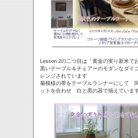
Lesson.2の二つ目は「黄金の実り新米
黒いテーブル＆チェアーのモダンなダイ
レンジされています
菊模様の帯をテーブルランナーにして 
ットを合わせ 白と黒の器で揃えていま