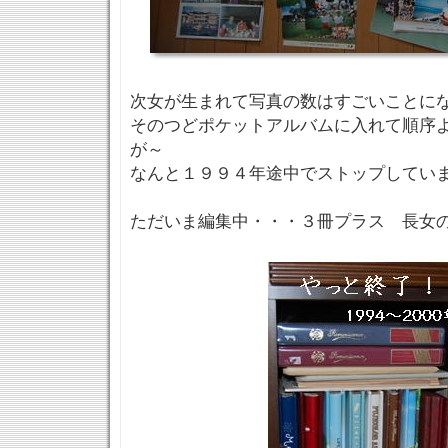
次女が生まれて写真の数はすごいことに
そのつどポケットアルバムに入れて順序
が～
なんと１９９４年途中でストップしてい
ただいま編集中・・・３冊プラス 長女