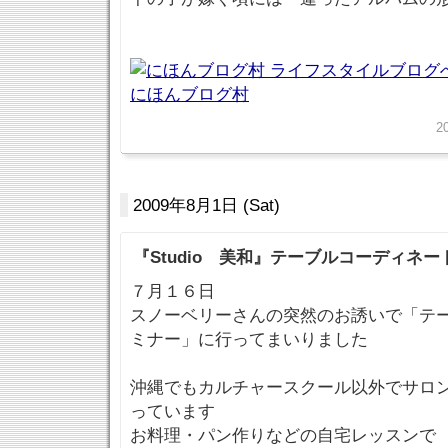
にほんブログ村
2
2009年8月1日 (Sat)
『Studio 美和』テーブルコーディネ
７月１６日
スノーベリーさんの突然のお誘いで「テ
ミナー」に行ってまいりました
沖縄でもカルチャースクール以外でサロ
っています
お料理・パン作りなどの自宅レッスンで