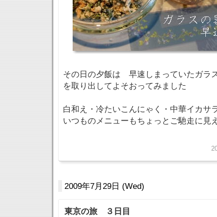
その日の夕飯は 早速しまっていたガラ
を取り出してよそおってみました
白和え・冷たいこんにゃく・中華イカサ
いつものメニューもちょっとご馳走に見
2
2009年7月29日 (Wed)
東京の旅 ３日目