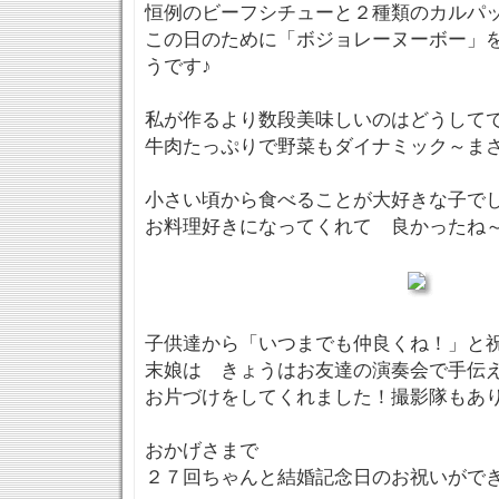
恒例のビーフシチューと２種類のカルパ
この日のために「ボジョレーヌーボー」
うです♪
私が作るより数段美味しいのはどうして
牛肉たっぷりで野菜もダイナミック～ま
小さい頃から食べることが大好きな子
お料理好きになってくれて 良かったね
子供達から「いつまでも仲良くね！」と
末娘は きょうはお友達の演奏会で手伝
お片づけをしてくれました！撮影隊もあ
おかげさまで
２７回ちゃんと結婚記念日のお祝いができて