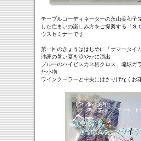
テーブルコーディネーターの永山美和子
した住まいの楽しみ方をご提案する『
Ｓ
ウスセミナーです
第一回のきょうははじめに「サマータイ
沖縄の暑い夏を涼やかに演出
ブルーのハイビスカス柄クロス、琉球ガ
た小物
ワインクーラーと中央にはさりげなくお