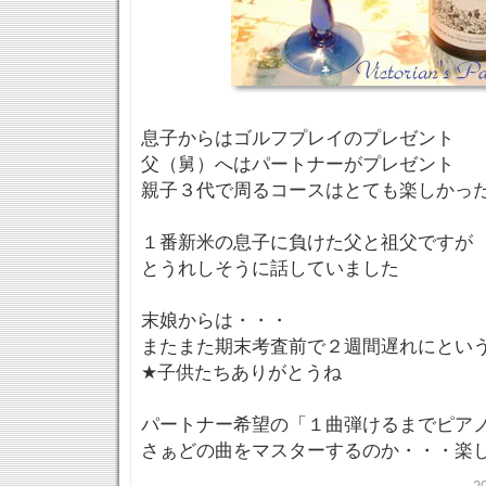
息子からはゴルフプレイのプレゼント
父（舅）へはパートナーがプレゼント
親子３代で周るコースはとても楽しかっ
１番新米の息子に負けた父と祖父ですが
とうれしそうに話していました
末娘からは・・・
またまた期末考査前で２週間遅れにとい
★子供たちありがとうね
パートナー希望の「１曲弾けるまでピア
さぁどの曲をマスターするのか・・・楽し