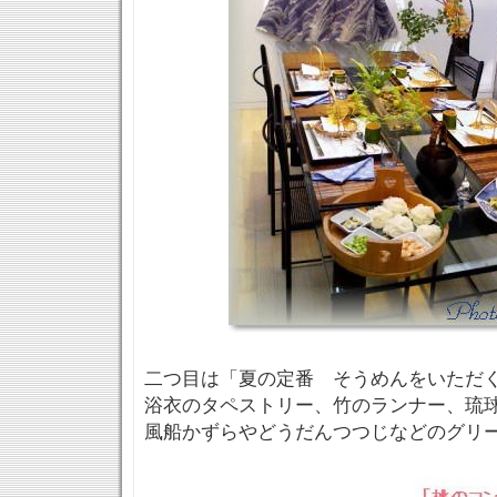
二つ目は「夏の定番 そうめんをいただ
浴衣のタペストリー、竹のランナー、琉
風船かずらやどうだんつつじなどのグリ