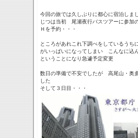
今回の旅では久しぶりに都心に宿泊しま
じつは当初 尾瀬夜行バスツアーに参加
Ｈを予約・・・
ところがあれこれ下調べをしているうち
がいっぱいになってしまい こんなに込
ということになり急遽予定変更
数日の準備で不安でしたが 高尾山・奥
した
そして３日目・・・