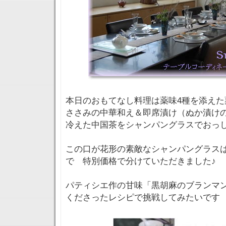
本日のおもてなし料理は薬味4種を添えた
ささみの中華和え＆即席漬け（ぬか漬けの
冷えた中国茶をシャンパングラスでおっ
この口が花形の素敵なシャンパングラス
で 特別価格で分けていただきました♪
パティシエ作の甘味「黒胡麻のブランマ
くださったレシピで挑戦してみたいです