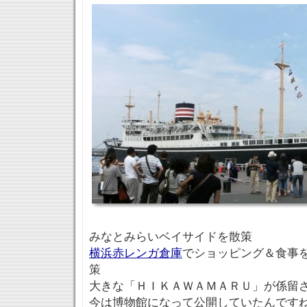
みなとみらいベイサイドを散策
横浜赤レンガ倉庫
でショッピング＆食事
策
大きな「ＨＩＫＡＷＡＭＡＲＵ」が係留
今は博物館になって公開していたんです