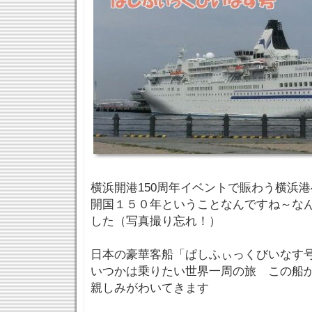
横浜開港150周年イベントで賑わう横浜
開国１５０年ということなんですね～な
した（写真撮り忘れ！）
日本の豪華客船「ぱしふぃっくびいなす
いつかは乗りたい世界一周の旅 この船
親しみがわいてきます