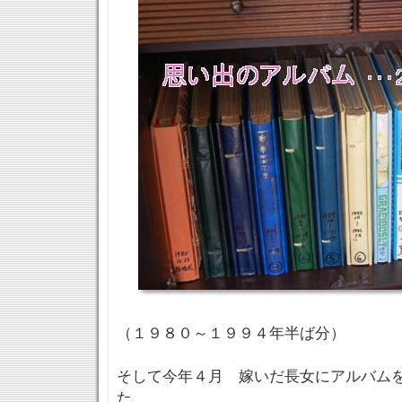
（１９８０～１９９４年半ば分）
そして今年４月 嫁いだ長女にアルバム
た