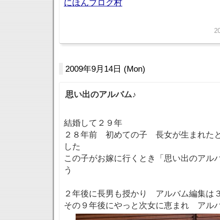
にほんブログ村
2
2009年9月14日 (Mon)
思い出のアルバム♪
結婚して２９年
２８年前 初めての子 長女が生まれた
した
この子がお嫁に行くとき「思い出のアル
う
２年後に長男も授かり アルバム編集は
その９年後にやっと次女に恵まれ アル