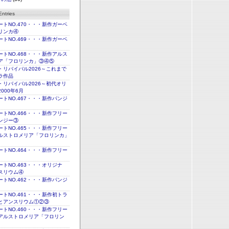
ntries
トNO.470・・・新作ガーベ
リンカ④
トNO.469・・・新作ガーベ
トNO.468・・・新作アルス
ア「フロリンカ」③④⑤
・リバイバル2026～これまで
ラ作品
・リバイバル2026～初代オリ
000年6月
トNO.467・・・新作パンジ
トNO.466・・・新作フリー
ンジー③
トNO.465・・・新作フリー
ルストロメリア「フロリンカ」
トNO.464・・・新作フリー
トNO.463・・・オリジナ
スリウム④
トNO.462・・・新作パンジ
トNO.461・・・新作初トラ
とアンスリウム①②③
トNO.460・・・新作フリー
アルストロメリア「フロリン