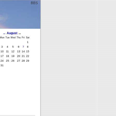
BBS
ﾞ
←
August
→
Mon
Tue
Wed
Thu
Fri
Sat
1
3
4
5
6
7
8
10
11
12
13
14
15
17
18
19
20
21
22
24
25
26
27
28
29
31