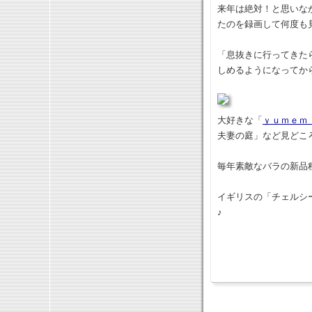
来年は絶対！と思いな
たのを録画して何度も
「息抜きに行ってきた
しめるようになってか
大好きな「
ｙｕｍｅｍ
夫妻の庭」など見どこ
毎年素敵なバラの新品
イギリスの「チェルシ
♪