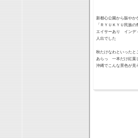
新都心公園から賑やか
「ＲＹＵＫＹＵ民族の
エイサーあり インデ
人出でした
秋たけなわといったと
あらっ 一本だけ紅葉
沖縄でこんな景色が見