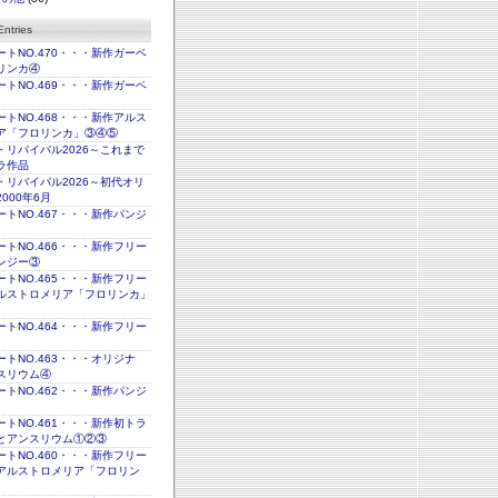
ntries
トNO.470・・・新作ガーベ
リンカ④
トNO.469・・・新作ガーベ
トNO.468・・・新作アルス
ア「フロリンカ」③④⑤
・リバイバル2026～これまで
ラ作品
・リバイバル2026～初代オリ
000年6月
トNO.467・・・新作パンジ
トNO.466・・・新作フリー
ンジー③
トNO.465・・・新作フリー
ルストロメリア「フロリンカ」
トNO.464・・・新作フリー
トNO.463・・・オリジナ
スリウム④
トNO.462・・・新作パンジ
トNO.461・・・新作初トラ
とアンスリウム①②③
トNO.460・・・新作フリー
アルストロメリア「フロリン