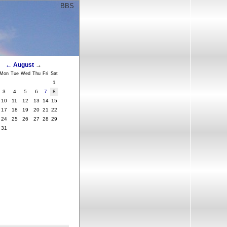
BBS
ﾞ
←
August
→
Mon
Tue
Wed
Thu
Fri
Sat
1
3
4
5
6
7
8
10
11
12
13
14
15
17
18
19
20
21
22
24
25
26
27
28
29
31