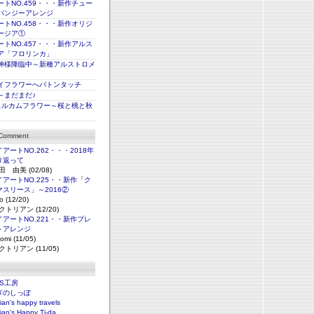
トNO.459・・・新作チュー
パンジーアレンジ
トNO.458・・・新作オリジ
ージア①
トNO.457・・・新作アルス
ア「フロリンカ」
神様降臨中～新種アルストロメ
イフラワーへバトンタッチ
～まだまだ♪
ェルカムフラワー～桜と桃と秋
 Comment
アートNO.262・・・2018年
り返って
田 由美 (02/08)
アートNO.225・・新作「ク
マスリース」～2016②
o (12/20)
クトリアン (12/20)
アートNO.221・・新作プレ
トアレンジ
omi (11/05)
クトリアン (11/05)
NS工房
ぎのしっぽ
rian's happy travels
rian's Happy Ti-da