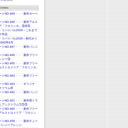
ntries
トNO.469・・・新作ガーベ
トNO.468・・・新作アルス
ア「フロリンカ」③④⑤
・リバイバル2026～これまで
ラ作品
・リバイバル2026～初代オリ
000年6月
トNO.467・・・新作パンジ
トNO.466・・・新作フリー
ンジー③
トNO.465・・・新作フリー
ルストロメリア「フロリンカ」
トNO.464・・・新作フリー
トNO.463・・・オリジナ
スリウム④
トNO.462・・・新作パンジ
トNO.461・・・新作初トラ
とアンスリウム①②③
トNO.460・・・新作フリー
アルストロメリア「フロリン
トNO.459・・・新作チュー
パンジーアレンジ