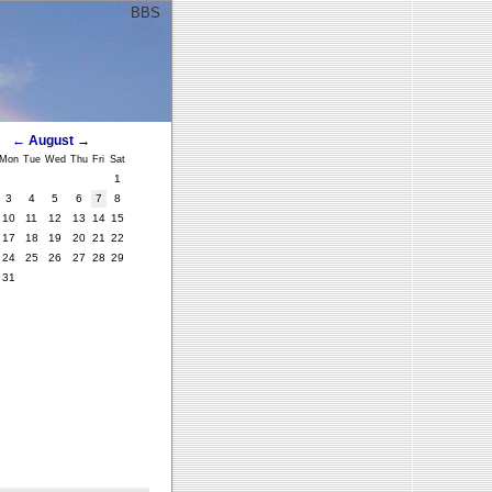
BBS
ﾞ
←
August
→
Mon
Tue
Wed
Thu
Fri
Sat
1
3
4
5
6
7
8
10
11
12
13
14
15
17
18
19
20
21
22
24
25
26
27
28
29
31