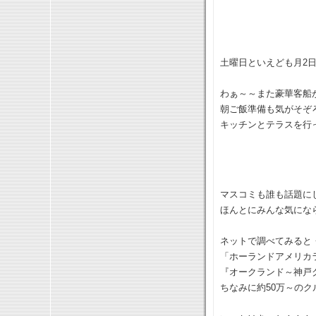
土曜日といえども月2
わぁ～～また豪華客船
朝ご飯準備も気がそぞ
キッチンとテラスを行
マスコミも誰も話題に
ほんとにみんな気にな
ネットで調べてみると
「ホーランドアメリカライン
『オークランド～神戸ク
ちなみに約50万～のク