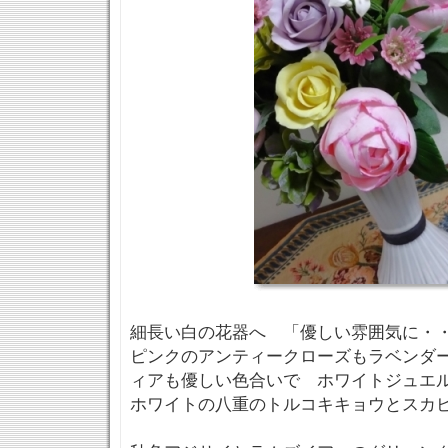
細長い白の花器へ 「優しい雰囲気に・・
ピンクのアンティークローズもラベンダ
ィアも優しい色合いで ホワイトジュエ
ホワイトの八重のトルコキキョウとスカ