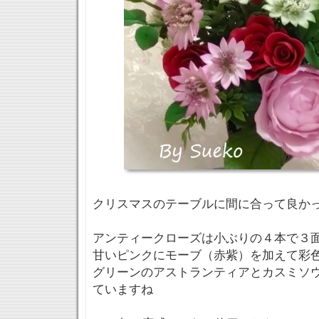
クリスマスのテーブルに間に合って良かった
アンティークローズは小ぶりの４本で３
甘いピンクにモーブ（赤紫）を加えて彩
グリーンのアストランティアとカスミソ
ていますね