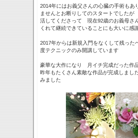
2014年にはお義父さんの心臓の手術も
ませんとお断りしてのスタートでしたが
活してくださって 現在92歳のお義母さ
くれて継続できていることにも大いに感
2017年からは新規入門をなくして残った
度テクニックのみ開講しています
豪華な大作になり 月イチ完成だった作
昨年もたくさん素敵な作品が完成しまし
みました