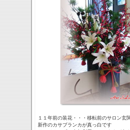
１１年前の装花・・・移転前のサロン玄
新作のカサブランカが真っ白です