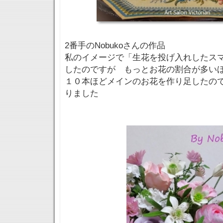
2番手のNobukoさんの作品
私のイメージで「生花を投げ入れしたス
したのですが もっとお花の割合が多い
１０本ほどメインのお花を作り足したの
りました