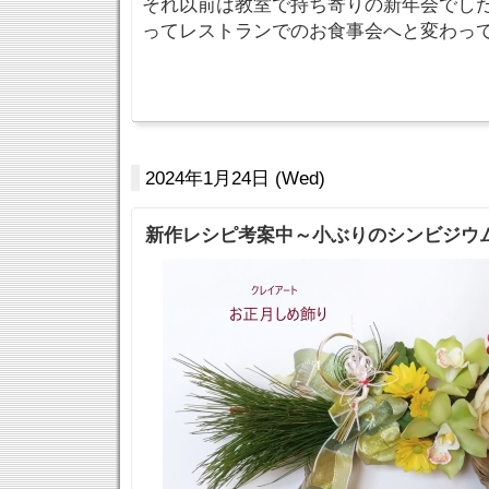
それ以前は教室で持ち寄りの新年会でし
ってレストランでのお食事会へと変わっ
2024年1月24日 (Wed)
新作レシピ考案中～小ぶりのシンビジウ