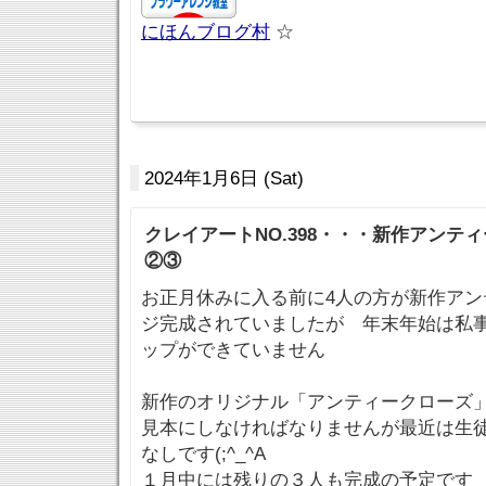
にほんブログ村
☆
2024年1月6日 (Sat)
クレイアートNO.398・・・新作アンテ
②③
お正月休みに入る前に4人の方が新作アン
ジ完成されていましたが 年末年始は私
ップができていません
新作のオリジナル「アンティークローズ
見本にしなければなりませんが最近は生
なしです(;^_^A
１月中には残りの３人も完成の予定です