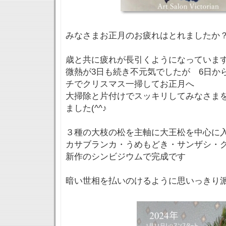
みなさまお正月のお疲れはとれましたか
歳と共に疲れが長引くようになっていますね～
微熱が3日も続き不元気でしたが 6日か
チでクリスマス一掃してお正月へ
大掃除と片付けでスッキリしてみなさま
ました(^^♪
３種の大枝の松を主軸に大王松を中心に
カサブランカ・うめもどき・サンザシ・
新作のシンビジウムで完成です
暗い世相を払いのけるように思いっきり