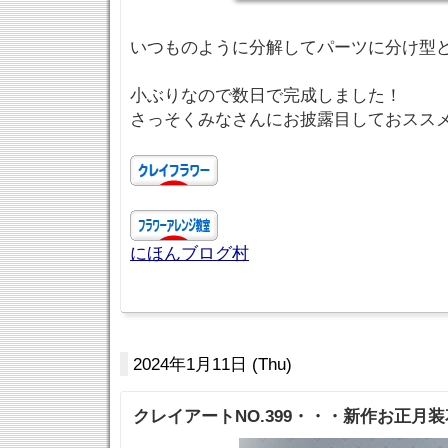
いつものように分解してパーツに分け型
小ぶりなので数日で完成しました！
さっそくみなさんにお披露目しておススメし
にほんブログ村
2024年1月11日 (Thu)
クレイアートNO.399・・・新作お正月装花