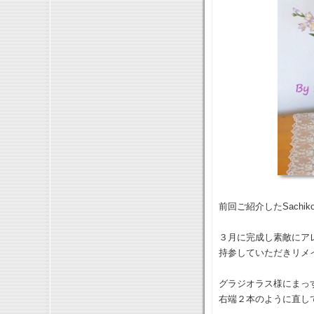
前回ご紹介したSachi
３月に完成し素敵にア
持参していただきリメ
グラジオラス様にまっ
右端２本のように直し