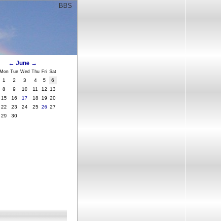
BBS
ﾞ
←
June
→
Mon
Tue
Wed
Thu
Fri
Sat
1
2
3
4
5
6
8
9
10
11
12
13
15
16
17
18
19
20
22
23
24
25
26
27
29
30