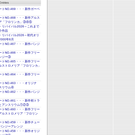
ntries
トNO.469・・・新作ガーベ
トNO.468・・・新作アルス
ア「フロリンカ」③④⑤
・リバイバル2026～これまで
ラ作品
・リバイバル2026～初代オリ
000年6月
トNO.467・・・新作パンジ
トNO.466・・・新作フリー
ンジー③
トNO.465・・・新作フリー
ルストロメリア「フロリンカ」
トNO.464・・・新作フリー
トNO.463・・・オリジナ
スリウム④
トNO.462・・・新作パンジ
トNO.461・・・新作初トラ
とアンスリウム①②③
トNO.460・・・新作フリー
アルストロメリア「フロリン
トNO.459・・・新作チュー
パンジーアレンジ
トNO.458・・・新作オリジ