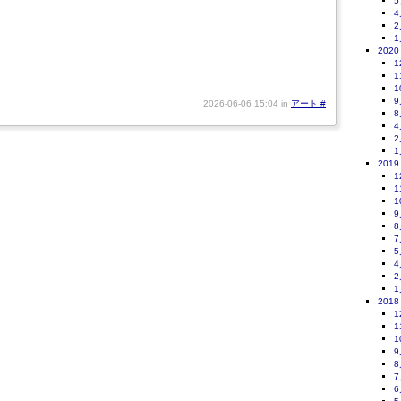
5
4
2
1
2020
1
1
1
9
2026-06-06 15:04 in
アート
#
8
4
2
1
2019
1
1
1
9
8
7
5
4
2
1
2018
1
1
1
9
8
7
6