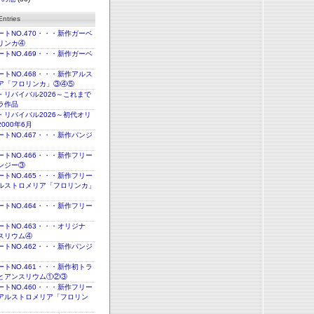
ntries
トNO.470・・・新作ガーベ
リンカ④
トNO.469・・・新作ガーベ
トNO.468・・・新作アルス
ア「フロリンカ」③④⑤
・リバイバル2026～これまで
ラ作品
・リバイバル2026～初代オリ
000年6月
トNO.467・・・新作パンジ
トNO.466・・・新作フリー
ンジー③
トNO.465・・・新作フリー
ルストロメリア「フロリンカ」
トNO.464・・・新作フリー
トNO.463・・・オリジナ
スリウム④
トNO.462・・・新作パンジ
トNO.461・・・新作初トラ
とアンスリウム①②③
トNO.460・・・新作フリー
アルストロメリア「フロリン