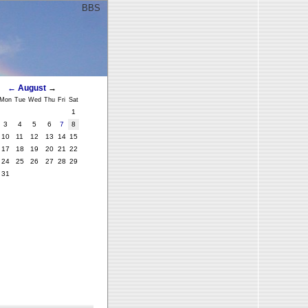
BBS
ﾞ
←
August
→
Mon
Tue
Wed
Thu
Fri
Sat
1
3
4
5
6
7
8
10
11
12
13
14
15
17
18
19
20
21
22
24
25
26
27
28
29
31