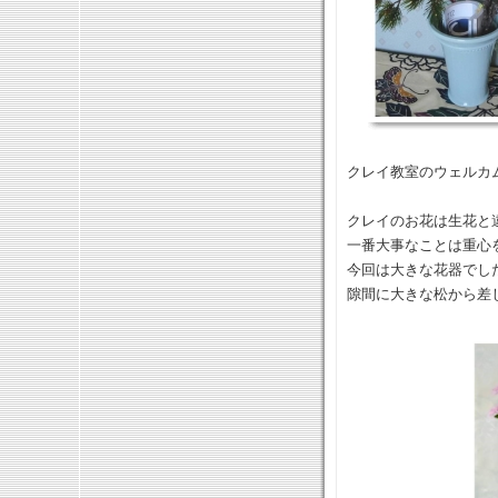
クレイ教室のウェルカ
クレイのお花は生花と
一番大事なことは重心
今回は大きな花器でし
隙間に大きな松から差