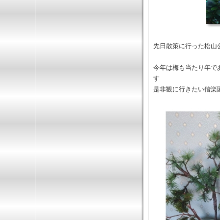
先日散策に行った松山公
今年は梅も当たり年で
す
是非観に行きたい偕楽