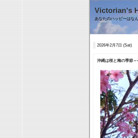
Victorian
あなたのハッピーはなんで
2026年2月7日 (Sat)
沖縄は桜と梅の季節～