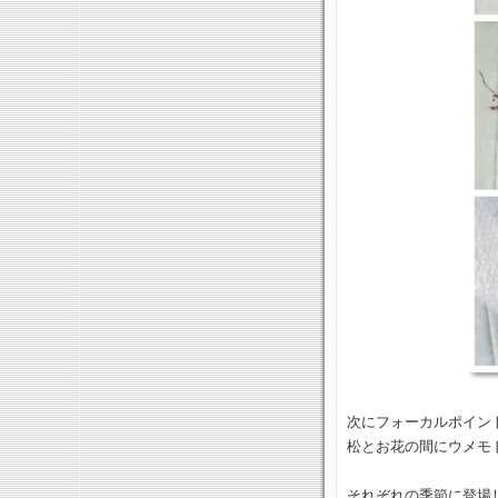
次にフォーカルポイン
松とお花の間にウメモ
それぞれの季節に登場