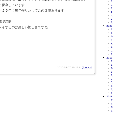
8
て保存しています
7
6
～２５年！毎年作りたしてこの３倍あります
5
4
2
花で満開
1
2020
レイするのは楽しい忙しさですね
1
1
1
9
8
4
2
1
2019
1
1
2026-02-07 10:17 in
アート
#
1
9
8
7
5
4
2
1
2018
1
1
1
9