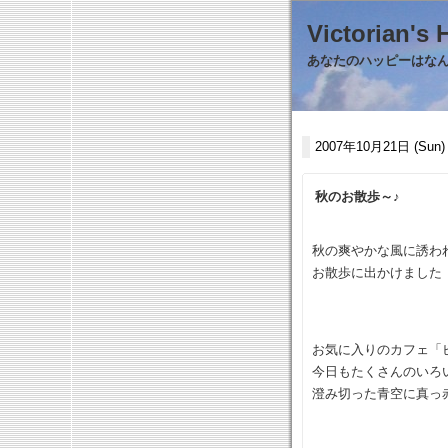
Victorian
あなたのハッピーはなんで
2007年10月21日 (Sun)
秋のお散歩～♪
秋の爽やかな風に誘
お散歩に出かけました
お気に入りのカフェ「
今日もたくさんのいろ
澄み切った青空に真っ