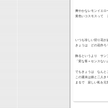
爽やかなレモンイエロ
黄色いコスモスって 
いつも珍しい切り花が
きょうは どの花作ろ
飾るというより サン
「変な客＝センスない
でもきょうは なんと
この週末は娘と二人き
まるで 寂しい私を元