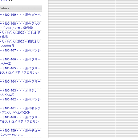
ntries
トNO.469・・・新作ガーベ
トNO.468・・・新作アルス
ア「フロリンカ」③④⑤
・リバイバル2026～これまで
ラ作品
・リバイバル2026～初代オリ
000年6月
トNO.467・・・新作パンジ
トNO.466・・・新作フリー
ンジー③
トNO.465・・・新作フリー
ルストロメリア「フロリンカ」
トNO.464・・・新作フリー
トNO.463・・・オリジナ
スリウム④
トNO.462・・・新作パンジ
トNO.461・・・新作初トラ
とアンスリウム①②③
トNO.460・・・新作フリー
アルストロメリア「フロリン
トNO.459・・・新作チュー
パンジーアレンジ