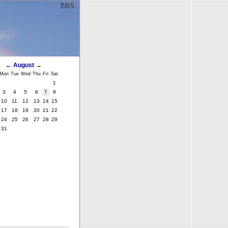
BBS
ﾞ
←
August
→
Mon
Tue
Wed
Thu
Fri
Sat
1
3
4
5
6
7
8
10
11
12
13
14
15
17
18
19
20
21
22
24
25
26
27
28
29
31