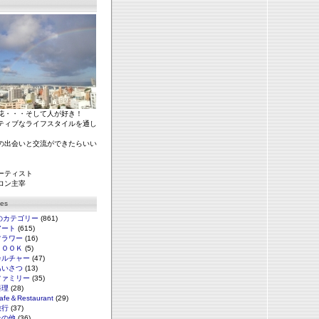
花・・・そして人が好き！
ティブなライフスタイルを通し
の出会いと交流ができたらいい
ーティスト
ロン主宰
ies
のカテゴリー
(861)
アート
(615)
フラワー
(16)
ＢＯＯＫ
(5)
カルチャー
(47)
あいさつ
(13)
ファミリー
(35)
料理
(28)
afe＆Restaurant
(29)
旅行
(37)
その他
(36)