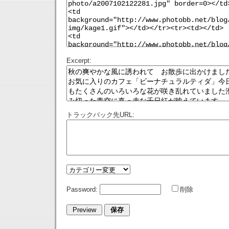
Excerpt:
トラックバック先URL:
Password:
削除