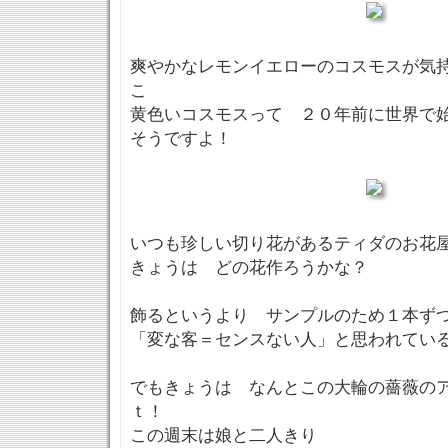
爽やかなレモンイエローのコスモスが気
こ
黄色いコスモスって ２０年前に世界で
そうですよ！
いつも珍しい切り花があるティダのお花
きょうは どの花作ろうかな？
飾るというより サンプルのため１本ず
「変な客＝センスない人」と思われてい
でもきょうは なんとこの大輪の薔薇の
ｔ！
この週末は娘と二人きり