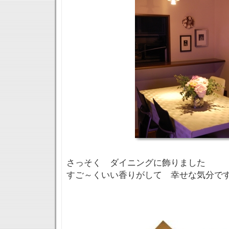
さっそく ダイニングに飾りました
すご～くいい香りがして 幸せな気分で