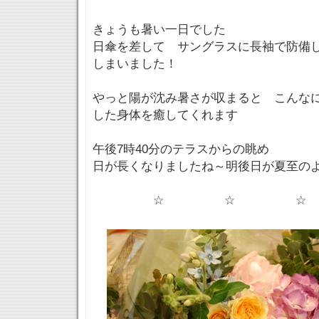
きょうも暑い一日でした
日傘を差して サングラスに長袖で防備
しまいました！
やっと陽が沈み暑さが収まると こんな
した身体を癒してくれます
午後7時40分のテラスからの眺め
日が長くなりましたね～明後日が夏至の
☆ ☆ ☆