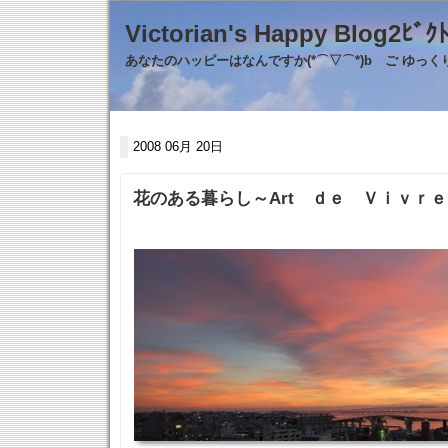
Victorian's Happy Blo
あなたのハッピーはなんですか(*⌒▽⌒*)b ご ゆっ
2008 06月 20日
花のある暮らし～Art ｄｅ Ｖｉｖｒ