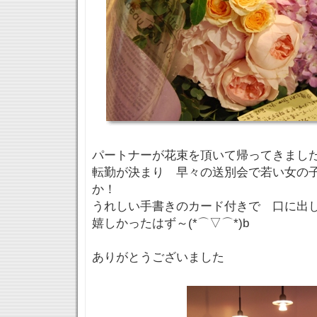
パートナーが花束を頂いて帰ってきました
転勤が決まり 早々の送別会で若い女の
か！
うれしい手書きのカード付きで 口に出
嬉しかったはず～(*⌒▽⌒*)b
ありがとうございました