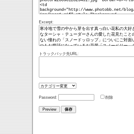
Excerpt:
トラックバック先URL:
Password:
削除