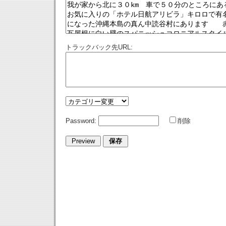
トラックバック先URL:
Password:
削除