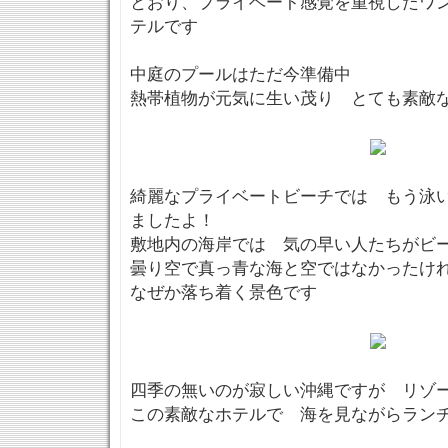
とおり、プライベート感覚を重視したワ
テルです
中庭のプールはただ今準備中
熱帯植物が元気に生い茂り とても素敵
綺麗なプライベートビーチでは もう泳
ましたよ！
敷地内の海岸では 気の早い人たちがビ
曇り空で真っ青な海と空ではなかったけ
なぜか落ち着く景色です
四季の無いのが寂しい沖縄ですが リゾ
この素敵なホテルで 海を見ながらラン