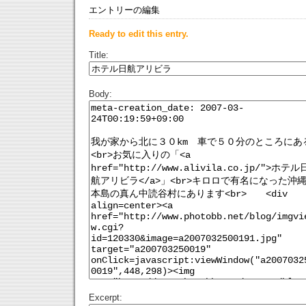
エントリーの編集
Ready to edit this entry.
Title:
Body:
Excerpt: