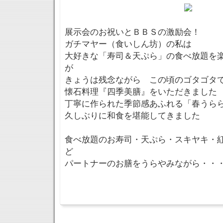
展示会のお祝いとＢＢＳの激励会！
ガチマヤー（食いしん坊）の私は
大好きな「寿司＆天ぷら」の食べ放題を
が
きょうは残念ながら この頃のゴタゴタ
懐石料理『四季美膳』をいただきました
丁寧に作られた季節感あふれる「春うら
久しぶりに和食を堪能してきました
食べ放題のお寿司・天ぷら・スキヤキ・
ど
パートナーのお膳をうらやみながら・・