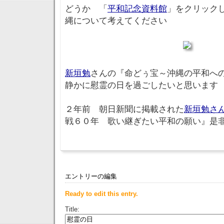
どうか 「
平和記念資料館
」をクリック
縄について考えてください
新垣勉
さんの『命どぅ宝～沖縄の平和へ
静かに慰霊の日を過ごしたいと思います
２年前 朝日新聞に掲載された
新垣勉さ
戦６０年 歌い継ぎたい平和の願い』是
エントリーの編集
Ready to edit this entry.
Title: