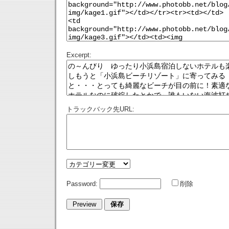
Excerpt:
トラックバック先URL:
Password:
削除