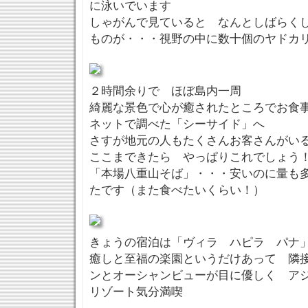
に泳いでいます
しゃがんで見ていると なんとしばらく
ものが・・・視野の中に数十個のヤドカ
２時間余りで ほぼ島内一周
綺麗な景色で心が癒されたところでお食
ネットで調べた「シーサイド」へ
さすが地元の人もたくさんお客さんがいる
ここまできたら やっぱりこれでしょう
「本場八重山そば」・・・安いのに量も
たです（また食べたいくらい！）
きょうの宿泊は「ヴィラ ハピラ パナ
癒しと至福の楽園というだけあって 隣
ンとオーシャンビューが目に優しく ア
リゾート気分満喫