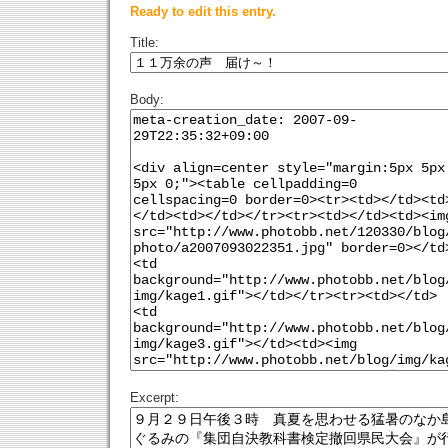
Ready to edit this entry.
Title:
Body:
Excerpt: