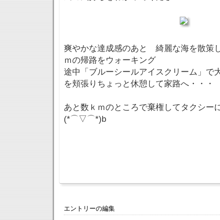
爽やかな達成感のあと 綺麗な海を散策
ｍの帰路をウォーキング
途中「ブルーシールアイスクリーム」で
を頬張りちょっと休憩して家路へ・・・
あと数ｋｍのところで棄権してタクシー
(*⌒▽⌒*)b
エントリーの編集