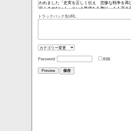
トラックバック先URL:
Password:
削除