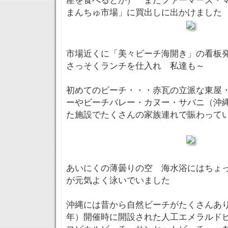
産を食べるとか） またファーマーズ・
まんちゅ市場」に買出しに出かけました
市場近くに「美々ビーチ海開き」の看板
さっそくランチを仕入れ 私達も～
初めてのビーチ・・・赤瓦の立派な東屋
ーやビーチバレー・カヌー・サバニ（沖
た施設でたくさんの家族連れで賑わっ
あいにくの薄曇りの空 海水浴にはちょ
が元気よく泳いでいました
沖縄には昔から自然ビーチがたくさんありま
年）開催時に開設された人工エメラルド