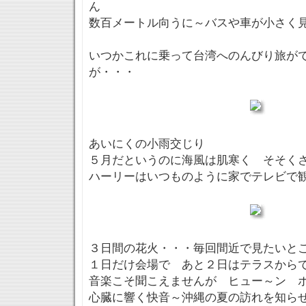
ん
数百メートル向うに～バスや車が小さく
いつかこれに乗って台湾へのんびり旅が
が・・・
あいにくの小雨交じり
５月だというのに海風は肌寒く そそ
ハーリーはいつものように家でテレビで
３日間の花火・・・毎回間近で見たいと
１日だけ会場で あと２日はテラスから
音楽こそ聞こえませんが ヒュー～ン 
心臓に響く快音～沖縄の夏の訪れを知ら