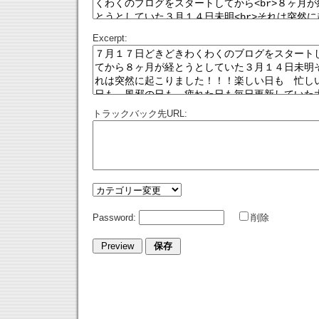
Excerpt:
トラックバック先URL:
Password:
削除