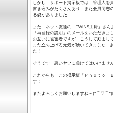
しかし サポート掲示板では 管理人を
書き込みがたくさんあり また会員同志
る姿がありました
また ネット友達の「TWINS工房」さ
「再登録の説明」のメールをいただきま
お互いに被害者ですが こうして励まし
また立ち上げる元気が湧いてきました 
た！
そうです 悪いヤツに負けてはいけませ
これからも この掲示板「Ｐｈｏｔｏ 
す！
またよろしくお願いしますね～(*⌒▽⌒*)