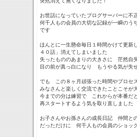
突然消えて無くなりました！
お世話になっていたブログサーバーに不
何千人もの会員の大切な記録が一瞬のう
です
ほんとに一生懸命毎日１時間かけて更新
４０話」消えてしまいました
失ったもののあまりの大きさに 茫然自
目の前が真っ白になり もうやる気が失
でも この８ヶ月頑張った時間やプロセ
みなさんと楽しく交流できたことこそが
今までの分は練習で これからが本番だ
再スタートするよう気を取り直しました
お子さんやお孫さんの成長日記 仲間と
だっただけに 何千人もの会員のショッ