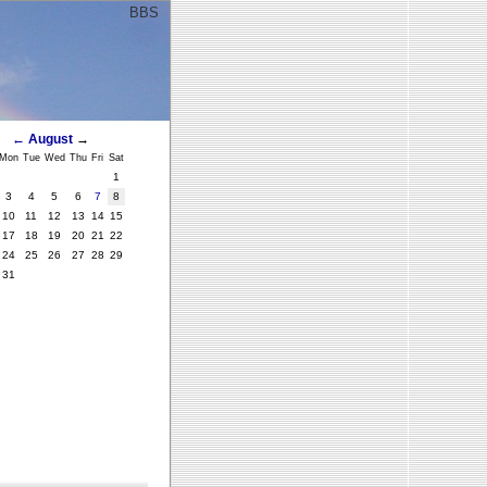
BBS
ﾞ
←
August
→
Mon
Tue
Wed
Thu
Fri
Sat
1
3
4
5
6
7
8
10
11
12
13
14
15
17
18
19
20
21
22
24
25
26
27
28
29
31