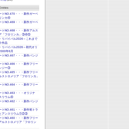
ntries
トNO.470・・・新作ガーベ
リンカ④
トNO.469・・・新作ガーベ
トNO.468・・・新作アルス
ア「フロリンカ」③④⑤
・リバイバル2026～これまで
ラ作品
・リバイバル2026～初代オリ
000年6月
トNO.467・・・新作パンジ
トNO.466・・・新作フリー
ンジー③
トNO.465・・・新作フリー
ルストロメリア「フロリンカ」
トNO.464・・・新作フリー
トNO.463・・・オリジナ
スリウム④
トNO.462・・・新作パンジ
トNO.461・・・新作初トラ
とアンスリウム①②③
トNO.460・・・新作フリー
アルストロメリア「フロリン