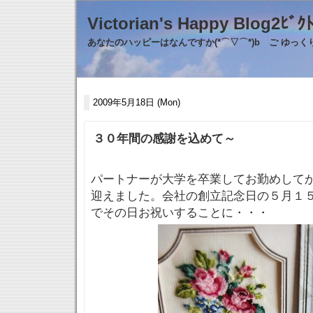
Victorian's Happy Blo
あなたのハッピーはなんですか(*⌒▽⌒*)b ご ゆっ
2009年5月18日 (Mon)
３０年間の感謝を込めて～
パートナーが大学を卒業してお勤めして
迎えました。会社の創立記念日の５月１
でその日お祝いすることに・・・