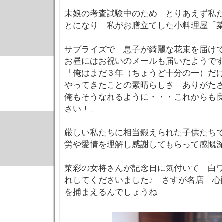
末娘の考査試験中のため とりあえず私
とになり 私がお膳立てした小料理屋「
サプライズで 息子が綺麗な花束を届け
お昼にはお祝いのメールも届いたようで
「俺はまだ３年（ちょうど十分の一）だ
やってきたことの素晴らしさ ありがた
俺もそうなれるように・・・これからも
さい！」
厳しい私たちに相当鍛えられた子供たち
労や愛情を理解し感謝してもらって感慨
菜彩の女将さんが記念日に気付いて 白
れしてくださいました♪ さすが名店 心
を捕まえるんでしょうね