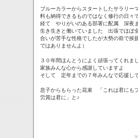
ブルーカラーからスタートしたサラリー
料も納得できるものではなく修行の日々
経て やりがいのある部署に配属 深夜
生き生きと働いていました 出張でほぼ
合いが苦手な性格でしたが大勢の前で挨
ではありませんよ）
３０年間ほんとうによく頑張ってくれ
家族みんな心から感謝していますよ
そして 定年までの７年みんなで応援し
息子からもらった花束 「これは君にも
労賞は君に」と♪
2