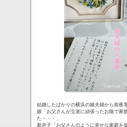
結婚したばかりの横浜の娘夫婦から前夜
娘「お父さんが立派に頑張ったお陰で家
た・・・」
新息子「お父さんのように幸せな家庭を