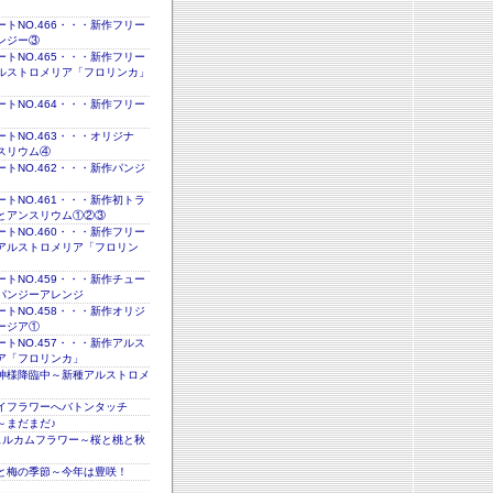
トNO.466・・・新作フリー
ンジー③
トNO.465・・・新作フリー
ルストロメリア「フロリンカ」
トNO.464・・・新作フリー
トNO.463・・・オリジナ
スリウム④
トNO.462・・・新作パンジ
トNO.461・・・新作初トラ
とアンスリウム①②③
トNO.460・・・新作フリー
アルストロメリア「フロリン
トNO.459・・・新作チュー
パンジーアレンジ
トNO.458・・・新作オリジ
ージア①
トNO.457・・・新作アルス
ア「フロリンカ」
神様降臨中～新種アルストロメ
イフラワーへバトンタッチ
～まだまだ♪
ェルカムフラワー～桜と桃と秋
と梅の季節～今年は豊咲！