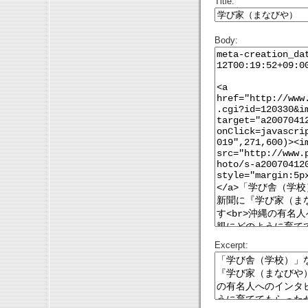
Title:
Body:
Excerpt: