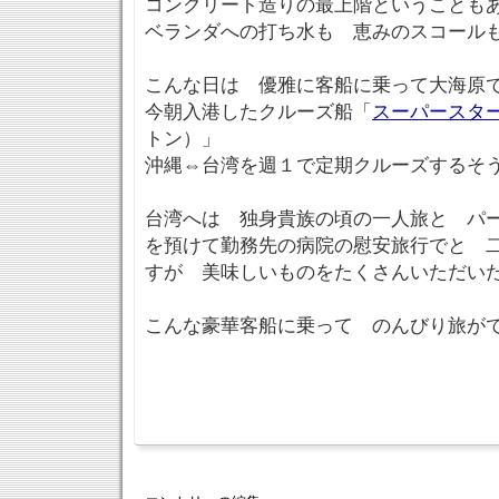
コンクリート造りの最上階ということも
ベランダへの打ち水も 恵みのスコー
こんな日は 優雅に客船に乗って大海原
今朝入港したクルーズ船「
スーパースタ
トン）」
沖縄⇔台湾を週１で定期クルーズするそ
台湾へは 独身貴族の頃の一人旅と パ
を預けて勤務先の病院の慰安旅行でと 
すが 美味しいものをたくさんいただい
こんな豪華客船に乗って のんびり旅が