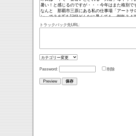
トラックバック先URL:
Password:
削除