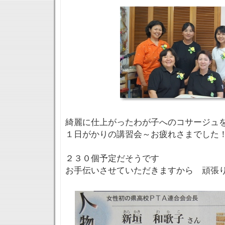
綺麗に仕上がったわが子へのコサージュ
１日がかりの講習会～お疲れさまでした
２３０個予定だそうです
お手伝いさせていただきますから 頑張り