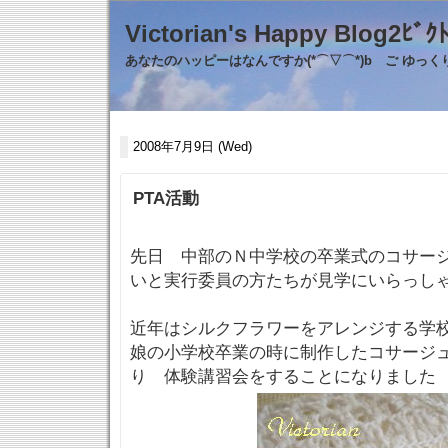
Victorian's Happy Blo
あなたのハッピーはなんですか(*⌒▽⌒*)b ご ゆっ
2008年7月9日 (Wed)
PTA活動
先日 中部のＮ中学校の卒業式のコサー
いと実行委員の方たちが見学にいらっし
近年はシルクフラワーをアレンジする学校
娘の小学校卒業の時に制作したコサージ
り 体験講習会をすることになりました