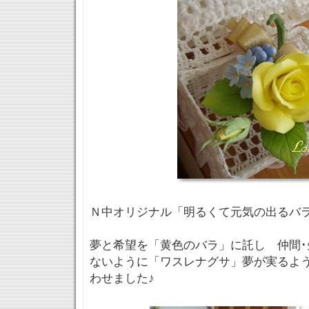
Ｎ中オリジナル「明るくて元気の出るバ
夢と希望を「黄色のバラ」に託し 仲間･
ないように「ワスレナグサ」夢が実るよ
わせました♪