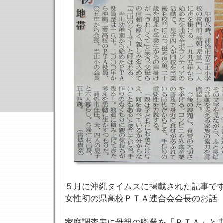
５月に沖縄タイムスに掲載された記事で
女性初の県高校ＰＴＡ連合会会長のお話
家庭調査表に母親の職業を「ＰＴＡ」と