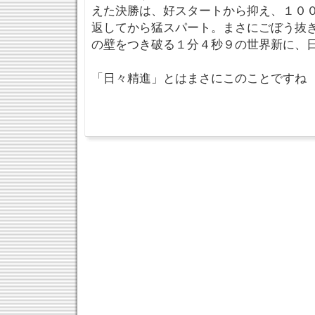
えた決勝は、好スタートから抑え、１０
返してから猛スパート。まさにごぼう抜
の壁をつき破る１分４秒９の世界新に、
「日々精進」とはまさにこのことですね