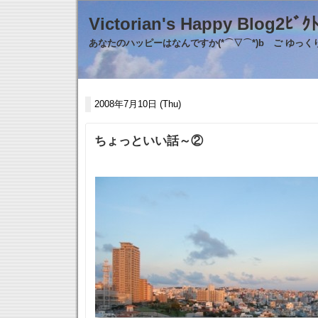
Victorian's Happy Blo
あなたのハッピーはなんですか(*⌒▽⌒*)b ご ゆっ
2008年7月10日 (Thu)
ちょっといい話～②