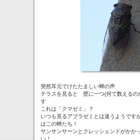
突然耳元でけたたましい蝉の声
テラスを見ると 壁に一つ(何て数えるの
す
これは「クマゼミ」？
いつも見るアブラゼミとは違うようです
はこの蝉たち！
サンサンサーンとクレッシェンドがかか
い！