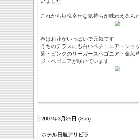
いました
これから毎晩幸せな気持ちが味わえるん
春はお花がいっぱいで元気です
うちのテラスにも白いペチュニア・ショ
菊・ピンクのリーガースベゴニア・金魚
ジ・ベゴニアが咲いています
2007年3月25日 (Sun)
ホテル日航アリビラ