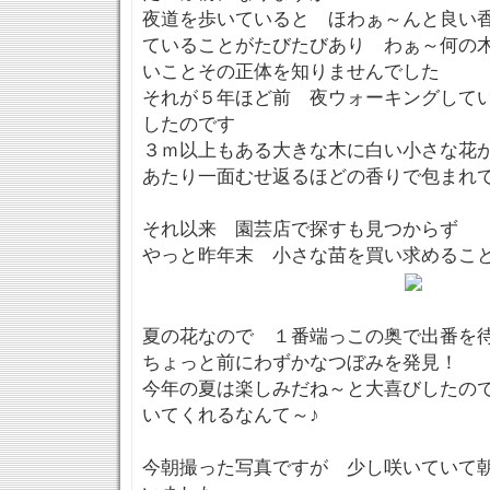
夜道を歩いていると ほわぁ～んと良い
ていることがたびたびあり わぁ～何の
いことその正体を知りませんでした
それが５年ほど前 夜ウォーキングして
したのです
３ｍ以上もある大きな木に白い小さな花
あたり一面むせ返るほどの香りで包まれ
それ以来 園芸店で探すも見つからず
やっと昨年末 小さな苗を買い求めるこ
夏の花なので １番端っこの奥で出番を
ちょっと前にわずかなつぼみを発見！
今年の夏は楽しみだね～と大喜びしたの
いてくれるなんて～♪
今朝撮った写真ですが 少し咲いていて