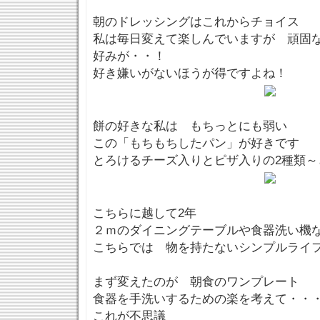
朝のドレッシングはこれからチョイス
私は毎日変えて楽しんでいますが 頑固
好みが・・！
好き嫌いがないほうが得ですよね！
餅の好きな私は もちっとにも弱い
この「もちもちしたパン」が好きです
とろけるチーズ入りとピザ入りの2種類～
こちらに越して2年
２ｍのダイニングテーブルや食器洗い機
こちらでは 物を持たないシンプルライ
まず変えたのが 朝食のワンプレート
食器を手洗いするための楽を考えて・・
これが不思議