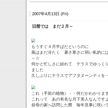
2007年4月13日 (Fri)
旧暦では まだ２月～
もうすぐ４月半ばだというのに
風はまだ冷たく 暑さ寒さに弱い私的に
～☆
何かと忙しさに紛れて テラスでゆっく
ました
久しぶりにテラスでアフタヌーンティを
これ（手前の植物）・・何だかわかりま
これって あの有名な月下美人なんです
叔母の家へ訪問した際 毎年見事に咲