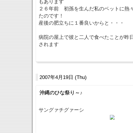
もあります
２６年前 初孫を生んだ私のベットに熱
たのです！
産後の肥立ちに１番良いからと・・・
病院の屋上で彼と二人で食べたことが昨
されます
2007年4月19日 (Thu)
沖縄のひな祭り～♪
サングァチグァーシ