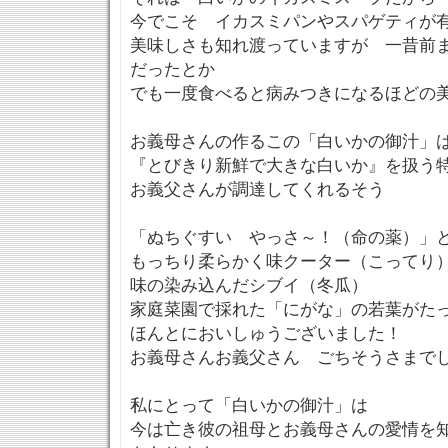
今でこそ イカスミパンやスパゲティが
美味しさも知れ渡っていますが 一昔前
だったとか
でも一度食べると病みつきになるほどの
お義母さんの作るこの「白いかの御汁」
『とびきり新鮮で大きな白いか』を扱う
お義父さんが調達してくれるそう
「ぬちぐすい やっさ～！（命の薬）」
もっちり柔らかく味クーター（こってり
味の染み込んだシブイ（冬瓜）
家庭菜園で採れた「にがな」の若葉がた
ほんとにおいしゅうございました！
お義母さんお義父さん ごちそうさまで
私にとって「白いかの御汁」は
今は亡き彼の祖母とお義母さんの愛情を