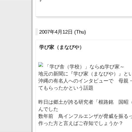
2007年4月12日 (Thu)
学び家（まなびや）
「学び舎（学校）」ならぬ学び家～
地元の新聞に『学び家（まなびや）』と
沖縄の有名人へのインタビューで 母親
てもらったかという話題
昨日は郷土が誇る研究者「根路銘 国昭
んでした
数年前 鳥インフルエンザが脅威を振る
作った方と言えばご存知でしょうか？