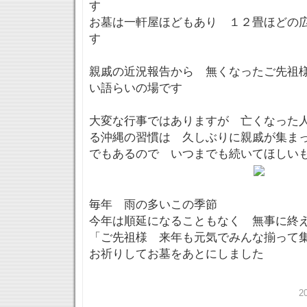
す
お墓は一軒屋ほどもあり １２畳ほどの
す
親戚の近況報告から 無くなったご先祖
い語らいの場です
大変な行事ではありますが 亡くなった
る沖縄の習慣は 久しぶりに親戚が集ま
でもあるので いつまでも続いてほしい
毎年 雨の多いこの季節
今年は順延になることもなく 無事に終
「ご先祖様 来年も元気でみんな揃って
お祈りしてお墓をあとにしました
2