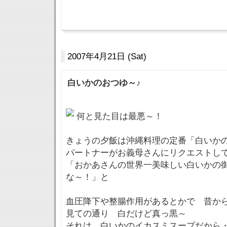
2007年4月21日 (Sat)
白いかのおつゆ～♪
何と見た目は最悪～！
きょうの夕飯は沖縄料理の定番「白いか
パートナーがお義母さんにリクエストし
「おかあさんの世界一美味しい白いかの
な～！」と
血圧降下や整腸作用があるとかで 昔か
見ての通り 白だけど真っ黒～
それは 白いかのイカスミスープだから