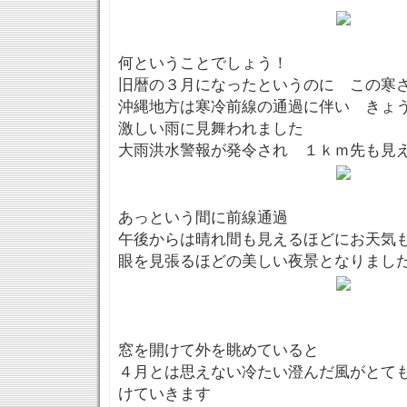
何ということでしょう！
旧暦の３月になったというのに この寒
沖縄地方は寒冷前線の通過に伴い きょ
激しい雨に見舞われました
大雨洪水警報が発令され １ｋｍ先も見
あっという間に前線通過
午後からは晴れ間も見えるほどにお天気
眼を見張るほどの美しい夜景となりまし
窓を開けて外を眺めていると
４月とは思えない冷たい澄んだ風がとて
けていきます