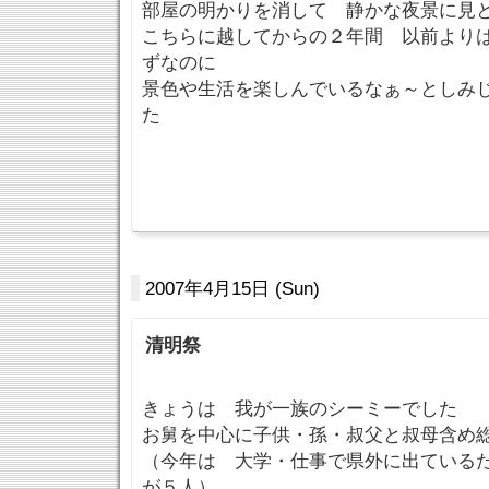
部屋の明かりを消して 静かな夜景に見
こちらに越してからの２年間 以前より
ずなのに
景色や生活を楽しんでいるなぁ～としみ
た
2007年4月15日 (Sun)
清明祭
きょうは 我が一族のシーミーでした
お舅を中心に子供・孫・叔父と叔母含め
（今年は 大学・仕事で県外に出ている
が５人）