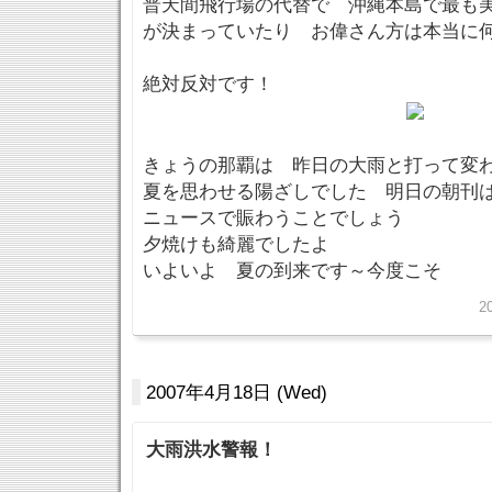
普天間飛行場の代替で 沖縄本島で最も
が決まっていたり お偉さん方は本当に
絶対反対です！
きょうの那覇は 昨日の大雨と打って変
夏を思わせる陽ざしでした 明日の朝刊
ニュースで賑わうことでしょう
夕焼けも綺麗でしたよ
いよいよ 夏の到来です～今度こそ
2
2007年4月18日 (Wed)
大雨洪水警報！