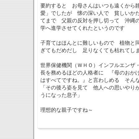
要約すると お母さんはいつも遠くから
愛」でしたが 懐の深い人で 貧しいか
てまで 父親の反対を押し切って 沖縄
学へ進学させてくれたというのです
子育てはほんとに難しいもので 植物と
ぎてもだめだし 足りなくても枯れてし
世界保健機関（ＷＨＯ）インフルエンザ
長を務めるほどの人格者に 『母のおか
はすべてですね。』と言わしめる そん
「その後ろ姿を見て 他人への思いやり
うになった息子」
理想的な親子ですね～