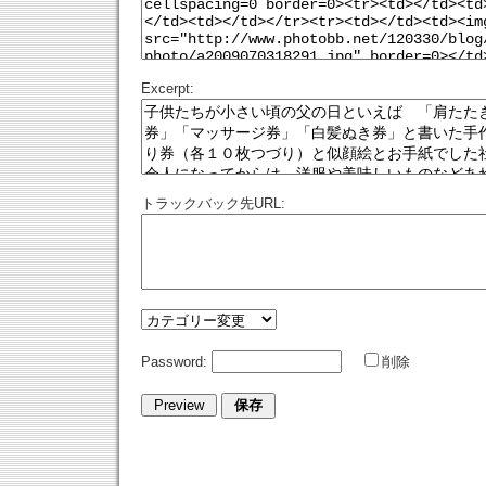
Excerpt:
トラックバック先URL:
Password:
削除