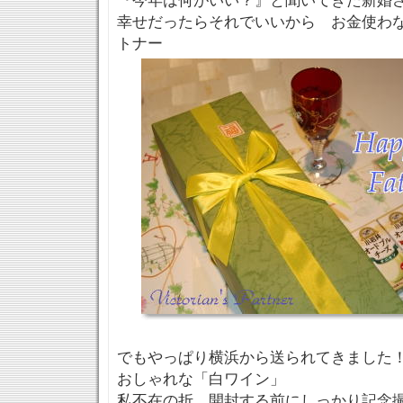
『今年は何がいい？』と聞いてきた新婚
幸せだったらそれでいいから お金使わ
トナー
でもやっぱり横浜から送られてきました
おしゃれな「白ワイン」
私不在の折 開封する前にしっかり記念