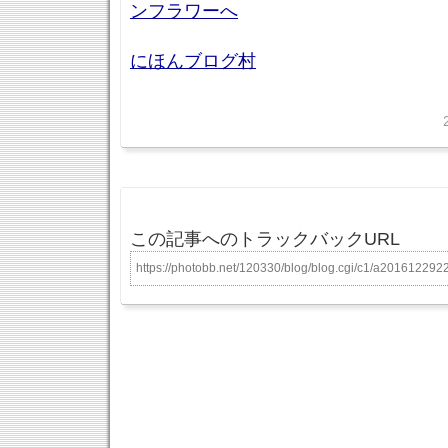
にほんブログ村
この記事へのトラックバックURL
https://photobb.net/120330/blog/blog.cgi/c1/a201612292