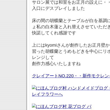
サロン展では和室をお正月の設えに・
入口にデスプレイしました
床の間の胡蝶蘭とテーブルが白を基調
ょ私の白木蓮と入れ替えさせていただ
快諾してくれ感謝です
上にはkyomiさんが創作したお正月壁
習った胡蝶蘭とうめもどきを中心にリ
レンジして
創作力感心いたしますね
クレイアートNO.220・・新作モクレ