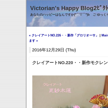
Victorian's Happy Blo
あなたのハッピーはなんですか(*⌒▽⌒*)b ご ゆっ
« クレイアートNO.226・・新作「グロリオーサ」
|
Mai
ます
»
2016年12月29日 (Thu)
クレイアートNO.220・・新作モク