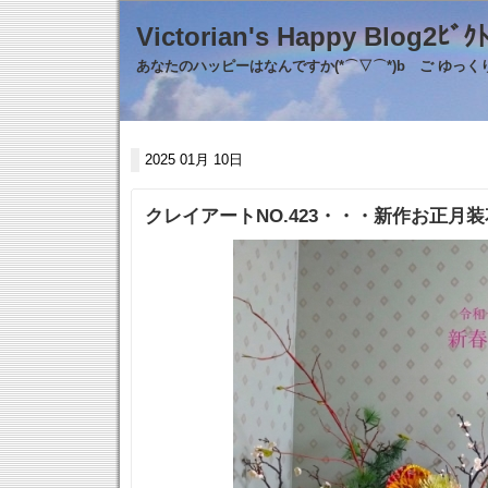
Victorian's Happy Blo
あなたのハッピーはなんですか(*⌒▽⌒*)b ご ゆっ
2025 01月 10日
クレイアートNO.423・・・新作お正月装花