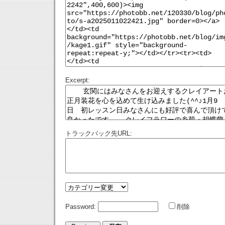
Excerpt:
トラックバック先URL:
Password:
削除