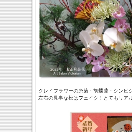
クレイフラワーの糸菊・胡蝶蘭・シンビ
左右の見事な松はフェイク！とてもリア