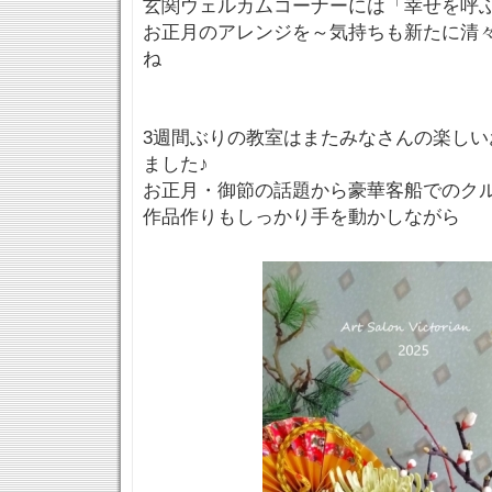
玄関ウェルカムコーナーには「幸せを呼
お正月のアレンジを～気持ちも新たに清
ね
3週間ぶりの教室はまたみなさんの楽しい
ました♪
お正月・御節の話題から豪華客船でのク
作品作りもしっかり手を動かしながら