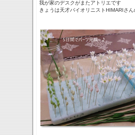
我が家のデスクがまたアトリエです
きょうは天才バイオリニストHIMARIさ