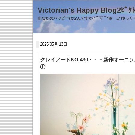
Victorian's Happy Blo
あなたのハッピーはなんですか(*⌒▽⌒*)b ご ゆっ
2025 05月 13日
クレイアートNO.430・・・新作オーニ
①