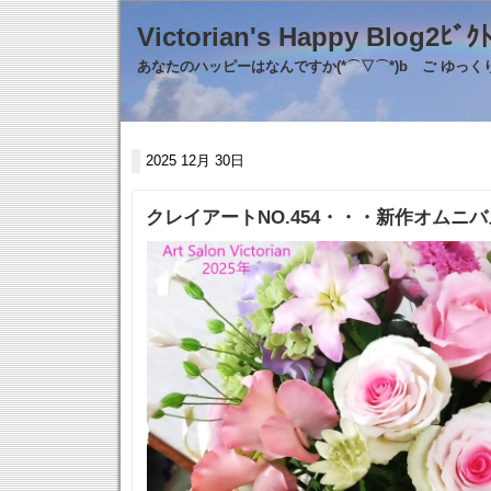
Victorian's Happy Blo
あなたのハッピーはなんですか(*⌒▽⌒*)b ご ゆっ
2025 12月 30日
クレイアートNO.454・・・新作オムニバ