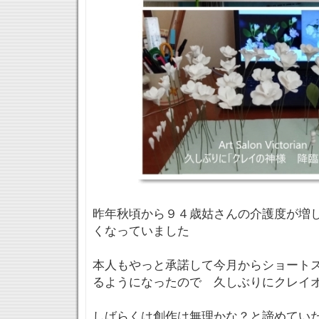
昨年秋頃から９４歳姑さんの介護度が増
くなっていました
本人もやっと承諾して今月からショートス
るようになったので 久しぶりにクレイ
しばらくは創作は無理かな？と諦めてい