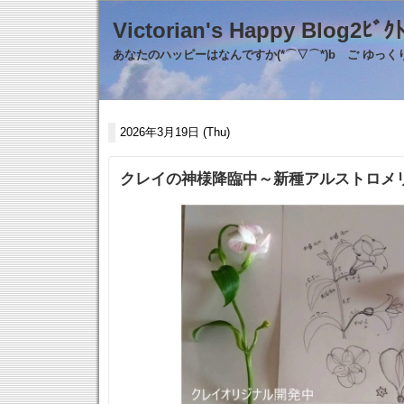
Victorian's Happy Blo
あなたのハッピーはなんですか(*⌒▽⌒*)b ご ゆっ
2026年3月19日 (Thu)
クレイの神様降臨中～新種アルストロメ