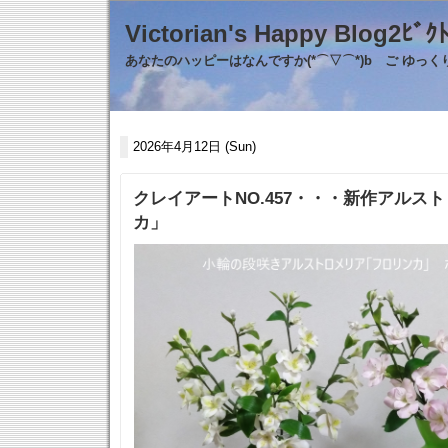
Victorian's Happy Blo
あなたのハッピーはなんですか(*⌒▽⌒*)b ご ゆっ
2026年4月12日 (Sun)
クレイアートNO.457・・・新作アルス
カ」