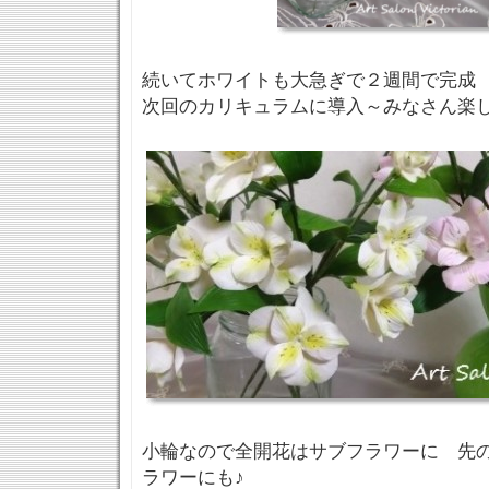
続いてホワイトも大急ぎで２週間で完成
次回のカリキュラムに導入～みなさん楽
小輪なので全開花はサブフラワーに 先
ラワーにも♪