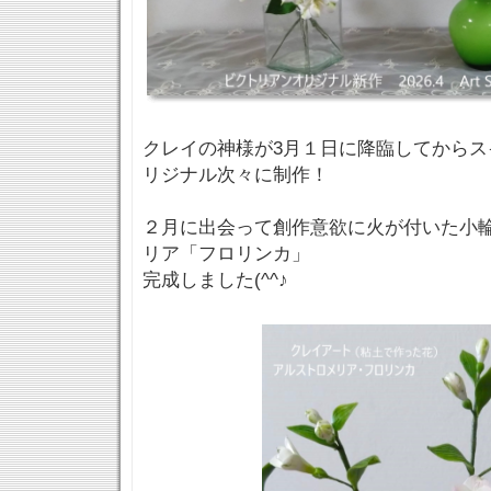
クレイの神様が3月１日に降臨してからス
リジナル次々に制作！
２月に出会って創作意欲に火が付いた小
リア「フロリンカ」
完成しました(^^♪