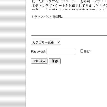
トラックバック先URL:
Password:
削除