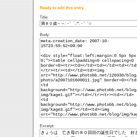
Ready to edit this entry.
Title:
Body:
Excerpt: