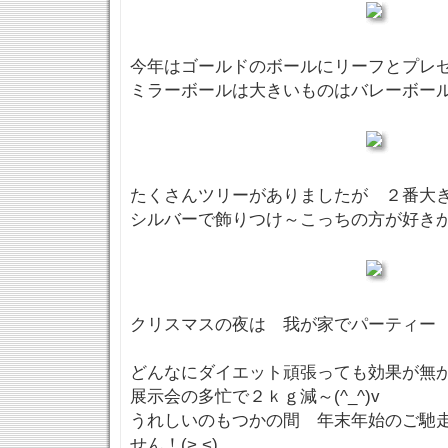
今年はゴールドのボールにリーフとプレ
ミラーボールは大きいものはバレーボー
たくさんツリーがありましたが ２番大
シルバーで飾りつけ～こっちの方が好き
クリスマスの夜は 我が家でパーティー
どんなにダイエット頑張っても効果が無
展示会の多忙で２ｋｇ減～(^_^)v
うれしいのもつかの間 年末年始のご馳
せん！(>.<)