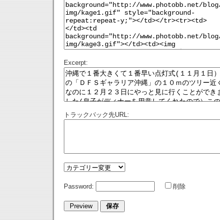
Excerpt:
トラックバック先URL:
Password:
削除