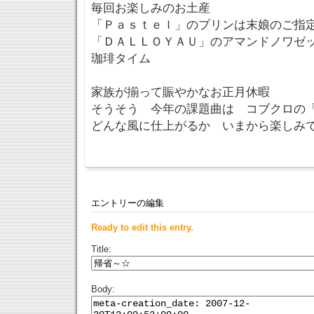
毎回お楽しみのお土産
「Ｐａｓｔｅｌ」のプリンは末娘のご指
「ＤＡＬＬＯＹＡＵ」のアマンドノワゼ
珈琲タイム
家族が揃って賑やかなお正月休暇
そうそう 今年の課題曲は コブクロの
どんな風に仕上がるか いまから楽しみで
エントリーの編集
Ready to edit this entry.
Title:
Body: