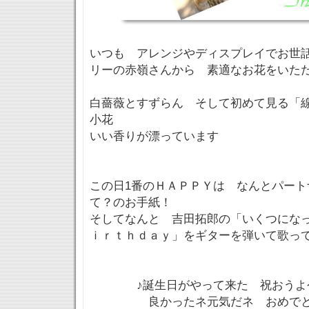
いつも アレンジやディスプレイでお世
リーの赤嶺さんから 素適なお花をいた
白薔薇とすずらん そして初めて見る「
小花
いい香りが漂っています
この日1番のＨＡＰＰＹは なんとパート
て？のお手紙！
そしてなんと 吉田拓郎の「いくつにな
ｉｒｔｈｄａｙ」をギターを弾いて歌って
♪誕生日がやって来た 祝おうよ
良かったネ元気だネ おめでとう