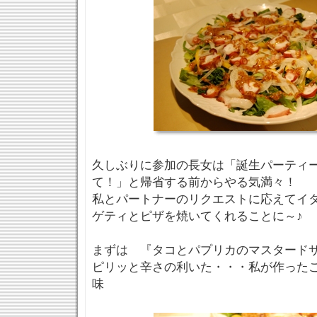
久しぶりに参加の長女は「誕生パーティ
て！」と帰省する前からやる気満々！
私とパートナーのリクエストに応えてイ
ゲティとピザを焼いてくれることに～♪
まずは 『タコとパプリカのマスタード
ピリッと辛さの利いた・・・私が作った
味