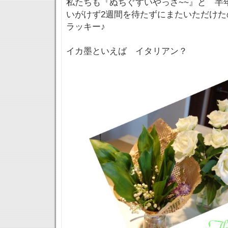
私たちも『ぬちぐすいやっさ~~』と 半
いがけず2週間を待たずにまたいただけた
ラッキー♪
イカ墨といえば イタリアン？