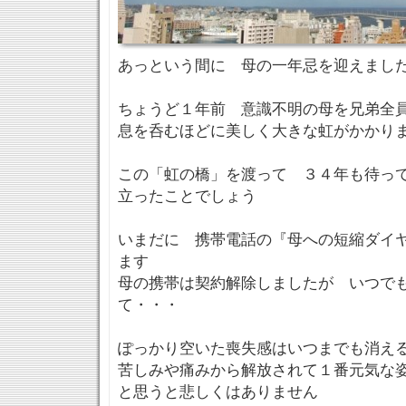
あっという間に 母の一年忌を迎えまし
ちょうど１年前 意識不明の母を兄弟全
息を呑むほどに美しく大きな虹がかかり
この「虹の橋」を渡って ３４年も待っ
立ったことでしょう
いまだに 携帯電話の『母への短縮ダイ
ます
母の携帯は契約解除しましたが いつで
て・・・
ぽっかり空いた喪失感はいつまでも消え
苦しみや痛みから解放されて１番元気な
と思うと悲しくはありません