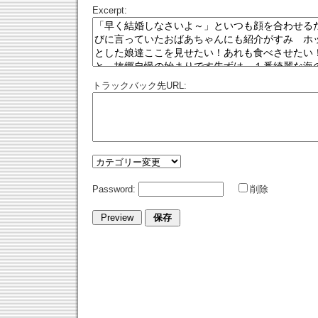
Excerpt:
トラックバック先URL:
Password:
削除