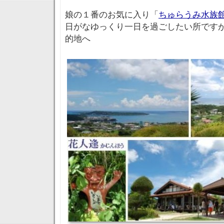
娘の１番のお気に入り「
ちゅらうみ水族
日がなゆっくり一日を過ごしたい所です
的地へ