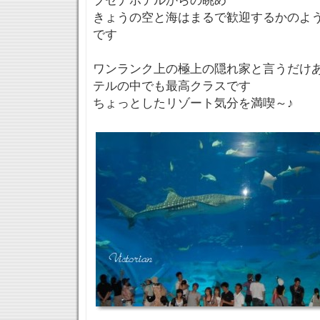
ブセナホテルからの眺め
きょうの空と海はまるで歓迎するかのよ
です
ワンランク上の極上の隠れ家と言うだけ
テルの中でも最高クラスです
ちょっとしたリゾート気分を満喫～♪