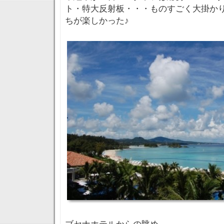
ト・特大反射板・・・ものすごく大掛か
ちが楽しかった♪